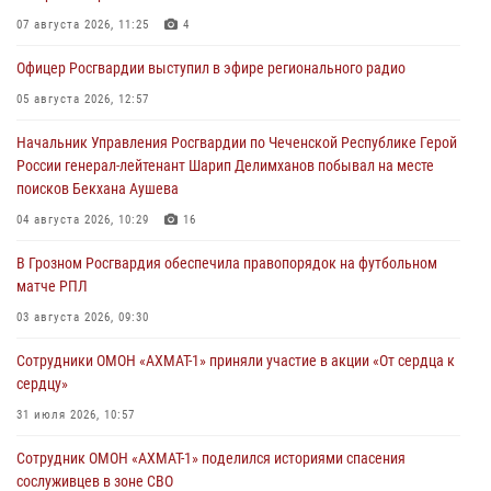
07 августа 2026, 11:25
4
Офицер Росгвардии выступил в эфире регионального радио
05 августа 2026, 12:57
Начальник Управления Росгвардии по Чеченской Республике Герой
России генерал-лейтенант Шарип Делимханов побывал на месте
поисков Бекхана Аушева
04 августа 2026, 10:29
16
В Грозном Росгвардия обеспечила правопорядок на футбольном
матче РПЛ
03 августа 2026, 09:30
Сотрудники ОМОН «АХМАТ-1» приняли участие в акции «От сердца к
сердцу»
31 июля 2026, 10:57
Сотрудник ОМОН «АХМАТ-1» поделился историями спасения
сослуживцев в зоне СВО