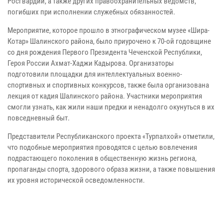
Росгвардии, а также других правоохранительных ведомств,
погибших при исполнении служебных обязанностей.
Мероприятие, которое прошло в этнографическом музее «Шира-
Котар» Шалинского района, было приурочено к 70-ой годовщине
со дня рождения Первого Президента Чеченской Республики,
Героя России Ахмат-Хаджи Кадырова. Организаторы
подготовили площадки для интеллектуальных военно-
спортивных и спортивных конкурсов, также была организована
лекция от кадия Шалинского района. Участники мероприятия
смогли узнать, как жили наши предки и ненадолго окунуться в их
повседневный быт.
Представители Республиканского проекта «Турпалхой» отметили,
что подобные мероприятия проводятся с целью вовлечения
подрастающего поколения в общественную жизнь региона,
пропаганды спорта, здорового образа жизни, а также повышения
их уровня исторической осведомленности.