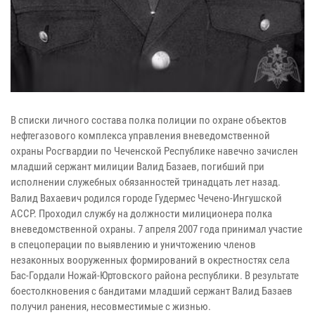
В списки личного состава полка полиции по охране объектов
нефтегазового комплекса управления вневедомственной
охраны Росгвардии по Чеченской Республике навечно зачислен
младший сержант милиции Валид Базаев, погибший при
исполнении служебных обязанностей тринадцать лет назад.
Валид Вахаевич родился городе Гудермес Чечено-Ингушской
АССР. Проходил службу на должности милиционера полка
вневедомственной охраны. 7 апреля 2007 года принимал участие
в спецоперации по выявлению и уничтожению членов
незаконных вооруженных формирований в окрестностях села
Бас-Гордали Ножай-Юртовского района республики. В результате
боестолкновения с бандитами младший сержант Валид Базаев
получил ранения, несовместимые с жизнью.