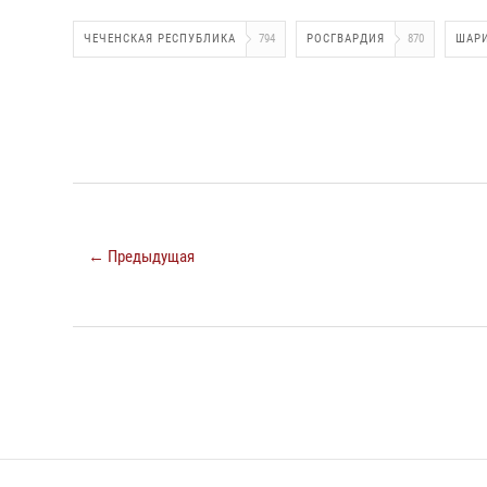
ЧЕЧЕНСКАЯ РЕСПУБЛИКА
794
РОСГВАРДИЯ
870
ШАР
← Предыдущая