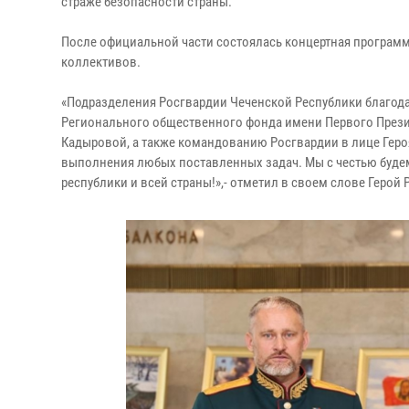
страже безопасности страны.
После официальной части состоялась концертная программа
коллективов.
«Подразделения Росгвардии Чеченской Республики благода
Регионального общественного фонда имени Первого Прези
Кадыровой, а также командованию Росгвардии в лице Гер
выполнения любых поставленных задач. Мы с честью будем
республики и всей страны!»,- отметил в своем слове Геро