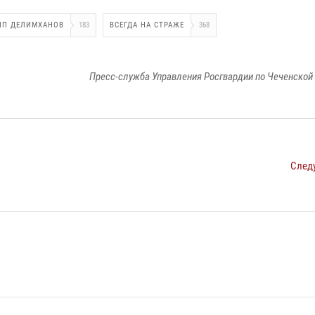
ИП ДЕЛИМХАНОВ
183
ВСЕГДА НА СТРАЖЕ
368
Пресс-служба Управления Росгвардии по Чеченской
След