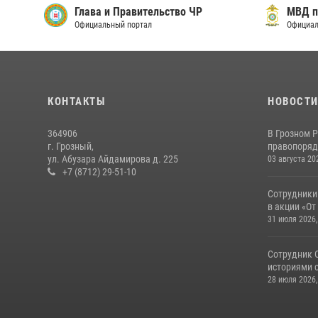
Глава и Правительство ЧР
МВД п
Официальный портал
Официал
КОНТАКТЫ
НОВОСТ
364906
В Грозном 
г. Грозный,
правопоряд
ул. Абузара Айдамирова д. 225
03 августа 20
+7 (8712) 29-51-10
Сотрудники
в акции «От
31 июля 2026,
Сотрудник 
историями с
28 июля 2026,