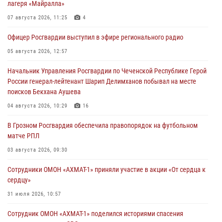
лагеря «Майралла»
07 августа 2026, 11:25
4
Офицер Росгвардии выступил в эфире регионального радио
05 августа 2026, 12:57
Начальник Управления Росгвардии по Чеченской Республике Герой
России генерал-лейтенант Шарип Делимханов побывал на месте
поисков Бекхана Аушева
04 августа 2026, 10:29
16
В Грозном Росгвардия обеспечила правопорядок на футбольном
матче РПЛ
03 августа 2026, 09:30
Сотрудники ОМОН «АХМАТ-1» приняли участие в акции «От сердца к
сердцу»
31 июля 2026, 10:57
Сотрудник ОМОН «АХМАТ-1» поделился историями спасения