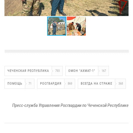
ЧЕЧЕНСКАЯ РЕСПУБЛИКА
793
ОМОН "АХМАТ-1"
167
ПОМОЩЬ
71
РОСГВАРДИЯ
869
ВСЕГДА НА СТРАЖЕ
368
Пресс-служба Управления Росгвардии по Чеченской Республике