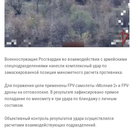
Военнослужащие Росгвардии во взаимодействии с армейскими
спецподразделениями нанесли комплексный удар по
замаскированной позиции минометного расчета противника.
Для поражения цели применены FPV-самолеты «Молния-2» и FPV-
дроны на оптоволокне. В результате зафиксировано прямое
попадание по миномету и три удара по блиндажу с личным
составом.
Объективный контроль результатов удара осуществлялся
расчетами взаимодействующих подразделений.