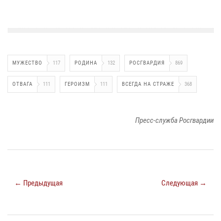
МУЖЕСТВО
117
РОДИНА
132
РОСГВАРДИЯ
869
ОТВАГА
111
ГЕРОИЗМ
111
ВСЕГДА НА СТРАЖЕ
368
Пресс-служба Росгвардии
← Предыдущая
Следующая →