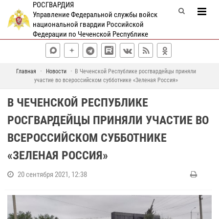
РОСГВАРДИЯ
Управление Федеральной службы войск
национальной гвардии Российской
Федерации по Чеченской Республике
Главная
Новости
В Чеченской Республике росгвардейцы приняли
участие во всероссийском субботнике «Зеленая Россия»
В ЧЕЧЕНСКОЙ РЕСПУБЛИКЕ
РОСГВАРДЕЙЦЫ ПРИНЯЛИ УЧАСТИЕ ВО
ВСЕРОССИЙСКОМ СУББОТНИКЕ
«ЗЕЛЕНАЯ РОССИЯ»
20 сентября 2021, 12:38