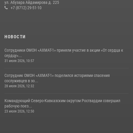
Сотрудник ОМОН «АХМАТ-1» поделился историями спасения
ул. Абузара Айдамирова д. 225
сослуживцев в зоне СВО
+7 (8712) 29-51-10
28 июля 2026, 12:32
НОВОСТИ
Сотрудники ОМОН «АХМАТ-1» приняли участие в акции «От сердца к
сердцу»...
31 июля 2026, 10:57
Сотрудник ОМОН «АХМАТ-1» поделился историями спасения
сослуживцев в зо...
28 июля 2026, 12:32
Командующий Северо-Кавказским округом Росгвардии совершил
рабочую поез...
23 июля 2026, 12:50