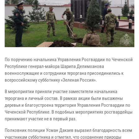
По поручению начальника Управления Росгвардии по Чеченской
Республике генерал-майора Шарипа Делимханова
военнослужащие и сотрудники тероргана присоединились к
всероссийскому субботнику «Зеленая Россия».
В мероприятии приняли участие заместители начальника
тероргана и личный состав. В рамках акции были высажены
деревья и благоустроена территория Управления Росгвардии по
Чеченской Республике. В подобных мероприятиях росгвардейцы
принимают участие не в первый раз.
Полковник полиции Усман Дакаев выразил благодарность всем
участникам субботника и отметил, что сохранение природы