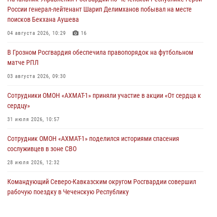
России генерал-лейтенант Шарип Делимханов побывал на месте
поисков Бекхана Аушева
04 августа 2026, 10:29
16
В Грозном Росгвардия обеспечила правопорядок на футбольном
матче РПЛ
03 августа 2026, 09:30
Сотрудники ОМОН «АХМАТ-1» приняли участие в акции «От сердца к
сердцу»
31 июля 2026, 10:57
Сотрудник ОМОН «АХМАТ-1» поделился историями спасения
сослуживцев в зоне СВО
28 июля 2026, 12:32
Командующий Северо-Кавказским округом Росгвардии совершил
рабочую поездку в Чеченскую Республику
23 июля 2026, 12:50
10