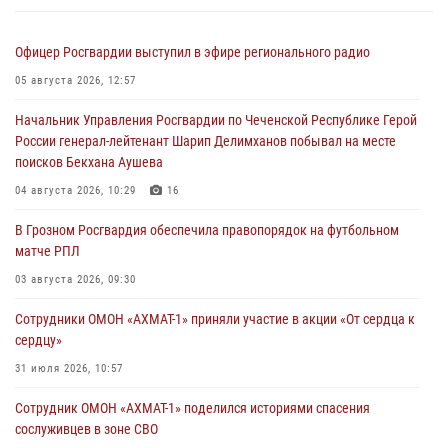
Офицер Росгвардии выступил в эфире регионального радио
05 августа 2026, 12:57
Начальник Управления Росгвардии по Чеченской Республике Герой
России генерал-лейтенант Шарип Делимханов побывал на месте
поисков Бекхана Аушева
04 августа 2026, 10:29
16
В Грозном Росгвардия обеспечила правопорядок на футбольном
матче РПЛ
03 августа 2026, 09:30
Сотрудники ОМОН «АХМАТ-1» приняли участие в акции «От сердца к
сердцу»
31 июля 2026, 10:57
Сотрудник ОМОН «АХМАТ-1» поделился историями спасения
сослуживцев в зоне СВО