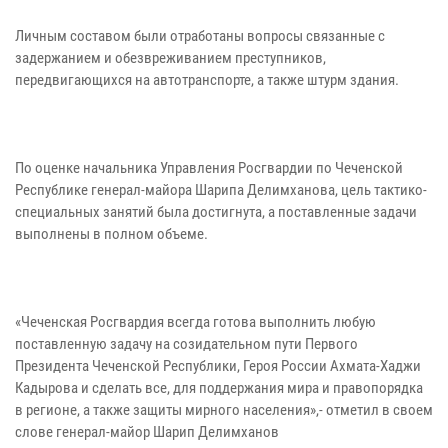
Личным составом были отработаны вопросы связанные с
задержанием и обезвреживанием преступников,
передвигающихся на автотранспорте, а также штурм здания.
По оценке начальника Управления Росгвардии по Чеченской
Республике генерал-майора Шарипа Делимханова, цель тактико-
специальных занятий была достигнута, а поставленные задачи
выполнены в полном объеме.
«Чеченская Росгвардия всегда готова выполнить любую
поставленную задачу на созидательном пути Первого
Президента Чеченской Республики, Героя России Ахмата-Хаджи
Кадырова и сделать все, для поддержания мира и правопорядка
в регионе, а также защиты мирного населения»,- отметил в своем
слове генерал-майор Шарип Делимханов