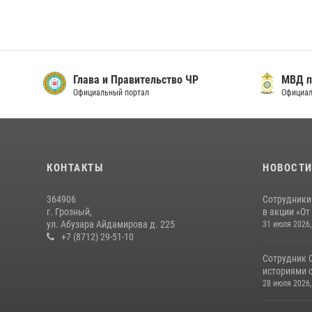
Глава и Правительство ЧР
МВД п
Официальный портал
Официал
КОНТАКТЫ
НОВОСТ
364906
Сотрудники
г. Грозный,
в акции «От
ул. Абузара Айдамирова д. 225
31 июля 2026,
+7 (8712) 29-51-10
Сотрудник 
историями с
28 июля 2026,