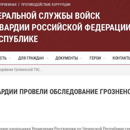
 ПРИЕМНАЯ
ПРОТИВОДЕЙСТВИЕ КОРРУПЦИИ
ЕРАЛЬНОЙ СЛУЖБЫ ВОЙСК
ВАРДИИ РОССИЙСКОЙ ФЕДЕРАЦИ
ЕСПУБЛИКЕ
СТЬ
ДЛЯ ГРАЖДАН
ДОКУМЕНТЫ
ГЕРОИ
КОНТАКТ
едование Грозненской ТЭС.
АРДИИ ПРОВЕЛИ ОБСЛЕДОВАНИЕ ГРОЗНЕН
ению начальника Управления Росгвардии по Чеченской Республике ге