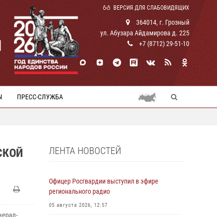
ВЕРСИЯ ДЛЯ СЛАБОВИДЯЩИХ
364014, г. Грозный
ул. Абузара Айдамирова д. 225
И
+7 (8712) 29-51-10
Ы
ПРЕСС-СЛУЖБА
ЛЕНТА НОВОСТЕЙ
СКОЙ
Офицер Росгвардии выступил в эфире
регионального радио
05 августа 2026, 12:57
нерал-