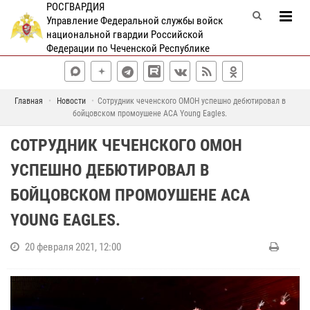
РОСГВАРДИЯ
Управление Федеральной службы войск
национальной гвардии Российской
Федерации по Чеченской Республике
Главная
Новости
Сотрудник чеченского ОМОН успешно дебютировал в
бойцовском промоушене ACA Young Eagles.
СОТРУДНИК ЧЕЧЕНСКОГО ОМОН
УСПЕШНО ДЕБЮТИРОВАЛ В
БОЙЦОВСКОМ ПРОМОУШЕНЕ ACA
YOUNG EAGLES.
20 февраля 2021, 12:00