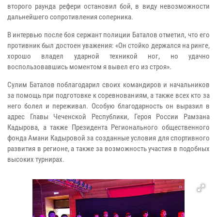
второго раунда рефери остановил бой, в виду невозможности
дальнейшего сопротивления соперника.
В интервью после боя сержант полиции Баталов отметил, что его
противник был достоен уважения: «Он стойко держался на ринге,
хорошо владел ударной техникой ног, но удачно
воспользовавшись моментом я вывел его из строя».
Сулим Баталов поблагодарил своих командиров и начальников
за помощь при подготовке к соревнованиям, а также всех кто за
него болел и переживал. Особую благодарность он выразил в
адрес Главы Чеченской Республики, Героя России Рамзана
Кадырова, а также Президента Регионального общественного
фонда Амани Кадыровой за созданные условия для спортивного
развития в регионе, а также за возможность участия в подобных
высоких турнирах.