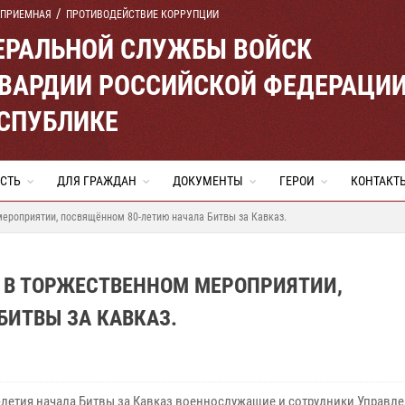
 ПРИЕМНАЯ
ПРОТИВОДЕЙСТВИЕ КОРРУПЦИИ
ЕРАЛЬНОЙ СЛУЖБЫ ВОЙСК
ВАРДИИ РОССИЙСКОЙ ФЕДЕРАЦИ
ЕСПУБЛИКЕ
СТЬ
ДЛЯ ГРАЖДАН
ДОКУМЕНТЫ
ГЕРОИ
КОНТАКТ
ероприятии, посвящённом 80-летию начала Битвы за Кавказ.
 В ТОРЖЕСТВЕННОМ МЕРОПРИЯТИИ,
ИТВЫ ЗА КАВКАЗ.
0-летия начала Битвы за Кавказ военнослужащие и сотрудники Управл