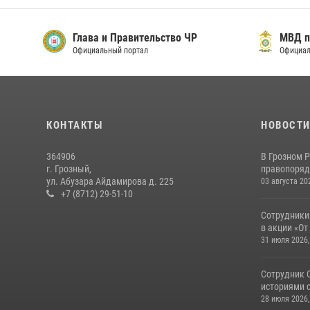
Глава и Правительство ЧР
МВД п
Официальный портал
Официал
КОНТАКТЫ
НОВОСТ
364906
В Грозном 
г. Грозный,
правопоряд
ул. Абузара Айдамирова д. 225
03 августа 20
+7 (8712) 29-51-10
Сотрудники
в акции «От
31 июля 2026,
Сотрудник 
историями с
28 июля 2026,