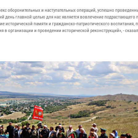
плекс оборонительных и наступательных операций, успешно проведенн
ий день главной целью для нас является вовлечение подрастающего 
ие исторической памяти и гражданско-патриотического воспитания, 
я в организации и проведении исторической реконструкций», - сказа