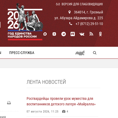
ВЕРСИЯ ДЛЯ СЛАБОВИДЯЩИХ
364014, г. Грозный
ул. Абузара Айдамирова д. 225
И
+7 (8712) 29-51-10
Ы
ПРЕСС-СЛУЖБА
ЛЕНТА НОВОСТЕЙ
Росгвардейцы провели урок мужества для
воспитанников детского лагеря «Майралла»
07 августа 2026, 11:25
4
ения