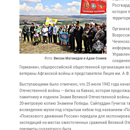
Росгвард
которое 
территор
Организа
Всеросси
Чеченско
информац
Управлен
Фото:
Висхан Магомадов и Адам Озниев
соединен
Германии», общероссийской общественной организации вое
ветераны Афганской войны и представители Лицея им. А.Ф
Выступающими было отмечено, что 25 июля 1942 года нач
Отечественной войны — битва за Кавказ, которая продолж
памятнику и подняли Знамя Великой Отечественной войны.
20-метровую копию Знамени Победы. Сайпуддин Гучигов так
возведению музея под открытым небом под названием «Пос
«Поискового движения России» передали для экспонирова
экспедиций на местах ожесточенных сражений Великой От
предметы солдатского быта.