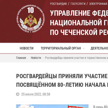
РОСГВАРДИЯ
ГОСУСЛУГИ
ЭЛЕКТРОННАЯ
УПРАВЛЕНИЕ ФЕД
НАЦИОНАЛЬНОЙ Г
ПО ЧЕЧЕНСКОЙ Р
НОВОСТИ
ТЕРРИТОРИАЛЬНЫЙ ОРГАН
ДЕЯТЕЛЬНО
Главная
Новости
Росгвардейцы приняли участие в торжественном м
РОСГВАРДЕЙЦЫ ПРИНЯЛИ УЧАСТИЕ
ПОСВЯЩЁННОМ 80-ЛЕТИЮ НАЧАЛА Б
25 июля 2022, 08:58
В день 8