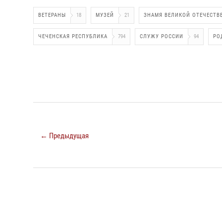
ВЕТЕРАНЫ
18
МУЗЕЙ
21
ЗНАМЯ ВЕЛИКОЙ ОТЕЧЕСТВ
ЧЕЧЕНСКАЯ РЕСПУБЛИКА
794
СЛУЖУ РОССИИ
94
РО
← Предыдущая