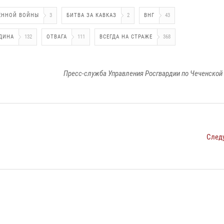
ЕННОЙ ВОЙНЫ
3
БИТВА ЗА КАВКАЗ
2
ВНГ
43
ДИНА
132
ОТВАГА
111
ВСЕГДА НА СТРАЖЕ
368
Пресс-служба Управления Росгвардии по Чеченской
След