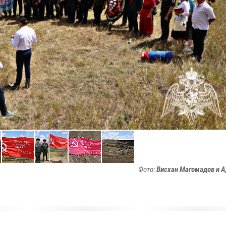
Фото:
Висхан Магомадов и 