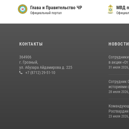
Глава и Правительство ЧР
МВД п
Официальный портал
Официал
КОНТАКТЫ
НОВОСТ
364906
Сотрудники
г. Грозный,
в акции «От
ул. Абузара Айдамирова д. 225
31 июля 2026,
+7 (8712) 29-51-10
Сотрудник 
историями с
28 июля 2026,
Командующи
Росгвардии
23 июля 2026,