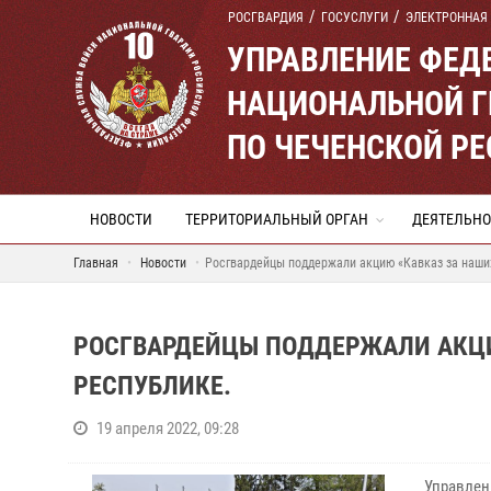
РОСГВАРДИЯ
ГОСУСЛУГИ
ЭЛЕКТРОННАЯ
УПРАВЛЕНИЕ ФЕД
НАЦИОНАЛЬНОЙ Г
ПО ЧЕЧЕНСКОЙ Р
НОВОСТИ
ТЕРРИТОРИАЛЬНЫЙ ОРГАН
ДЕЯТЕЛЬНО
Главная
Новости
Росгвардейцы поддержали акцию «Кавказ за наши
РОСГВАРДЕЙЦЫ ПОДДЕРЖАЛИ АКЦИ
РЕСПУБЛИКЕ.
19 апреля 2022, 09:28
Управлен