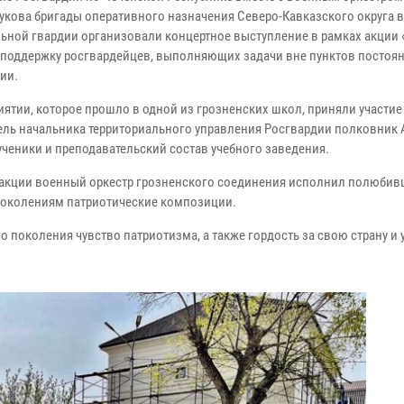
укова бригады оперативного назначения Северо-Кавказского округа 
ьной гвардии организовали концертное выступление в рамках акции 
 поддержку росгвардейцев, выполняющих задачи вне пунктов постоя
ии.
иятии, которое прошло в одной из грозненских школ, приняли участие
ель начальника территориального управления Росгвардии полковник
ученики и преподавательский состав учебного заведения.
 акции военный оркестр грозненского соединения исполнил полюби
околениям патриотические композиции.
 поколения чувство патриотизма, а также гордость за свою страну и 