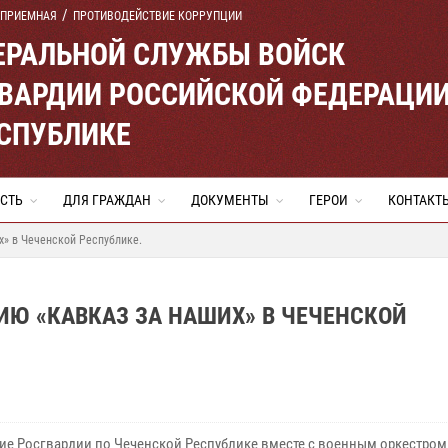
 ПРИЕМНАЯ
ПРОТИВОДЕЙСТВИЕ КОРРУПЦИИ
ЕРАЛЬНОЙ СЛУЖБЫ ВОЙСК
ВАРДИИ РОССИЙСКОЙ ФЕДЕРАЦИ
ЕСПУБЛИКЕ
СТЬ
ДЛЯ ГРАЖДАН
ДОКУМЕНТЫ
ГЕРОИ
КОНТАКТ
х» в Чеченской Республике.
Ю «КАВКАЗ ЗА НАШИХ» В ЧЕЧЕНСКОЙ
ие Росгвардии по Чеченской Республике вместе с военным оркестром