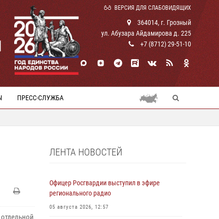
ВЕРСИЯ ДЛЯ СЛАБОВИДЯЩИХ
364014, г. Грозный
ул. Абузара Айдамирова д. 225
И
+7 (8712) 29-51-10
Ы
ПРЕСС-СЛУЖБА
ЛЕНТА НОВОСТЕЙ
Офицер Росгвардии выступил в эфире
регионального радио
05 августа 2026, 12:57
 отдельной