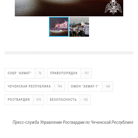
СОБР "АХМАТ"
76
ПРАВОПОРЯДОК
157
ЧЕЧЕНСКАЯ РЕСПУБЛИКА
794
ОМОН "АХМАТ-1"
168
РОСГВАРДИЯ
870
БЕЗОПАСНОСТЬ
192
Пресс-служба Управления Росгвардии по Чеченской Республике