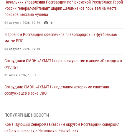
Начальник Управления Росгвардии по Чеченской Республике Герой
России генерал-лейтенант Шарип Делимханов побывал на месте
поисков Бекхана Аушева
04 августа 2026, 10:29
16
В Грозном Росгвардия обеспечила правопорядок на футбольном
матче РПЛ
03 августа 2026, 09:30
Сотрудники ОМОН «АХМАТ-1» приняли участие в акции «От сердца к
сердцу»
31 июля 2026, 10:57
Сотрудник ОМОН «АХМАТ-1» поделился историями спасения
сослуживцев в зоне СВО
28 июля 2026, 12:32
Командующий Северо-Кавказским округом Росгвардии совершил
ПОПУЛЯРНЫЕ НОВОСТИ
рабочую поездку в Чеченскую Республику
Командующий Северо-Кавказским округом Росгвардии совершил
23 июля 2026, 12:50
10
рабочую поездку в Чеченскую Республику