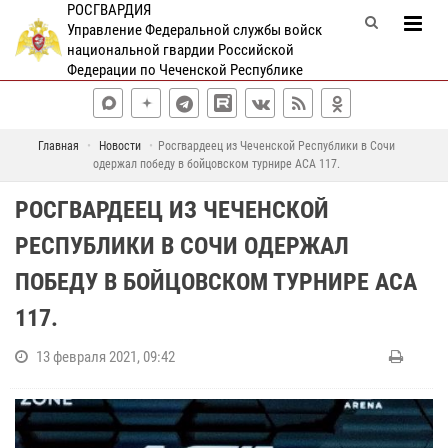
РОСГВАРДИЯ
Управление Федеральной службы войск
национальной гвардии Российской
Федерации по Чеченской Республике
Главная
Новости
Росгвардеец из Чеченской Республики в Сочи
одержал победу в бойцовском турнире АСА 117.
РОСГВАРДЕЕЦ ИЗ ЧЕЧЕНСКОЙ
РЕСПУБЛИКИ В СОЧИ ОДЕРЖАЛ
ПОБЕДУ В БОЙЦОВСКОМ ТУРНИРЕ АСА
117.
13 февраля 2021, 09:42