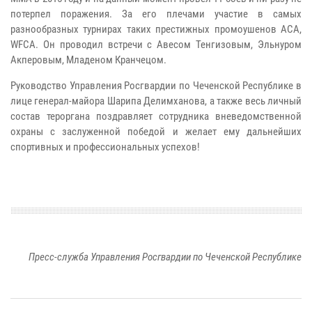
потерпел поражения. За его плечами участие в самых
разнообразных турнирах таких престижных промоушенов ACA,
WFCA. Он проводил встречи с Авесом Тенгизовым, Эльнуром
Акперовым, Младеном Кранчецом.
Руководство Управления Росгвардии по Чеченской Республике в
лице генерал-майора Шарипа Делимханова, а также весь личный
состав тероргана поздравляет сотрудника вневедомственной
охраны с заслуженной победой и желает ему дальнейших
спортивных и профессиональных успехов!
Пресс-служба Управления Росгвардии по Чеченской Республике