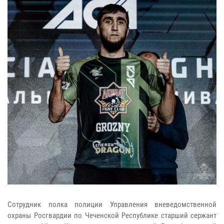
Сотрудник полка полиции Управления вневедомственной
охраны Росгвардии по Чеченской Республике старший сержант