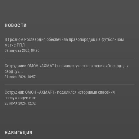
18 июля 2026, 13:46
НОВОСТИ
В Грозном Росгвардия обеспечила правопорядок на футбольном
матче РПЛ
03 августа 2026, 09:30
Сотрудники ОМОН «АХМАТ-1» приняли участие в акции «От сердца к
сердцу»...
31 июля 2026, 10:57
Сотрудник ОМОН «АХМАТ-1» поделился историями спасения
сослуживцев в зо...
28 июля 2026, 12:32
НАВИГАЦИЯ