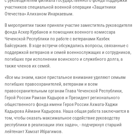
с руководителем филиала Государственного фонда поддержки
участников специальной военной операции «Защитники
Отечества» Алиханом Инаркаевым.
В мероприятии также приняли участие заместитель руководителя
фонда Аскер Курбанов и помощник военного комиссара
Чеченской Республики по работе с ветеранами Казбек
Байсуркаев. В ходе встречи обсуждались вопросы, связанные с
поддержкой ветеранов и семей военнослужащих и сотрудников,
погибших при исполнении воинского и служебного долга, а
также членов их семей.
«Все мы знаем, какое пристальное внимание уделяют семьям
погибших правоохранителей, ветеранам и всем
правоохранительным органам Глава Чеченской Республики,
Герой России Рамзан Кадыров и Президент регионального
общественного фонда имени Героя России Ахмата-Хаджи
Кадырова Аймани Кадырова. Наша общая работа заключается в
том, чтобы оказать максимальное содействие руководству
республики в реализации этих задач», - подчеркнул старший
лейтенант Хамзат Ибрагимов.