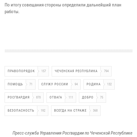
По итогу совещания стороны определили дальнейший план
работы.
ПРАВОПОРЯДОК
157
ЧЕЧЕНСКАЯ РЕСПУБЛИКА
794
ПОМОЩЬ
71
СЛУЖУ РОССИИ
94
РОДИНА
132
РОСГВАРДИЯ
870
ОТВАГА
111
ДОБРО
75
БЕЗОПАСНОСТЬ
192
ВСЕГДА НА СТРАЖЕ
368
Пресс-служба Управления Росгвардии по Чеченской Республике