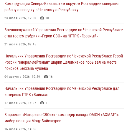
Командующий Северо-Кавказским округом Росгвардии совершил
23 июля 2026, 12:50
10
рабочую поездку в Чеченскую Республику
Военнослужащий Управления Росгвардии по Чеченской Республике
23 июля 2026, 12:50
10
стал гостем рубрики «Герои СВО» на ЧГТРК «Грозный»
Военнослужащий Управления Росгвардии по Чеченской Республике
21 июля 2026, 09:45
стал гостем рубрики «Герои СВО» на ЧГТРК «Грозный»
В ДНР росгвардейцы уничтожили около 80 вражеских
21 июля 2026, 09:45
беспилотников самолётного типа
Начальник Управления Росгвардии по Чеченской Республике Герой
19 июля 2026, 13:50
России генерал-лейтенант Шарип Делимханов побывал на месте
поисков Бекхана Аушева
В Грозном Росгвардия обеспечила безопасность конно-спортивных
соревнований
04 августа 2026, 10:29
16
18 июля 2026, 13:46
Начальник Управления Росгвардии по Чеченской Республике дал
интервью ГТРК «Вайнах»
17 июля 2026, 14:07
1
В проекте «Истории о СВОих» - командир взвода ОМОН «АХМАТ-1»
майор полиции Моцу Байсагуров
16 июля 2026, 14:06