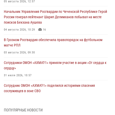
05 августа 2026, 12:57
Начальник Управления Росгвардии по Чеченской Республике Герой
России генерал-лейтенант Шарип Делимханов побывал на месте
поисков Бекхана Аушева
04 августа 2026, 10:29
16
В Грозном Росгвардия обеспечила правопорядок на футбольном
матче РПЛ
03 августа 2026, 09:30
Сотрудники ОМОН «АХМАТ-1» приняли участие в акции «От сердца к
сердцу»
31 июля 2026, 10:57
Сотрудник ОМОН «АХМАТ-1» поделился историями спасения
сослуживцев в зоне СВО
28 июля 2026, 12:32
Командующий Северо-Кавказским округом Росгвардии совершил
ПОПУЛЯРНЫЕ НОВОСТИ
рабочую поездку в Чеченскую Республику