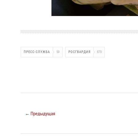
ПРЕСС-СЛУЖБА
59
РОСГВАРДИЯ
870
← Предыдущая