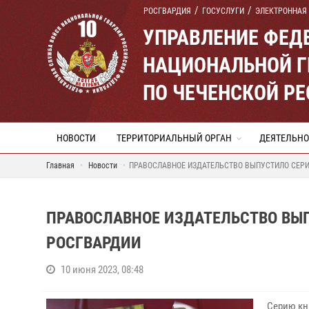
РОСГВАРДИЯ
ГОСУСЛУГИ
ЭЛЕКТРОННАЯ
УПРАВЛЕНИЕ ФЕД
НАЦИОНАЛЬНОЙ Г
ПО ЧЕЧЕНСКОЙ Р
НОВОСТИ
ТЕРРИТОРИАЛЬНЫЙ ОРГАН
ДЕЯТЕЛЬНО
Главная
Новости
ПРАВОСЛАВНОЕ ИЗДАТЕЛЬСТВО ВЫПУСТИЛО СЕРИ
ПРАВОСЛАВНОЕ ИЗДАТЕЛЬСТВО ВЫ
РОСГВАРДИИ
10 июня 2023, 08:48
Серию кн