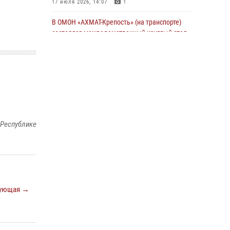
17 июля 2026, 14:07
1
В ОМОН «АХМАТ-Крепость» (на транспорте)
состоялся межведомственный круглый стол
13 июля 2026, 15:33
2
В проекте «Истории о СВОих» - командир
взвода ОМОН «АХМАТ-1» майор полиции Моцу
Байсагуров
16 июля 2026, 14:06
 Республике
Управление Росгвардии по Чеченской
Республике информирует владельцев
гражданского оружия об изменениях в
законодательстве
15 июля 2026, 12:36
ующая →
В ОМОН «АХМАТ-1» прошел День открытых
дверей для воспитанников детского лагеря
«Майралла»
10 июля 2026, 18:25
9