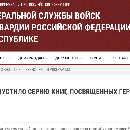
 ПРИЕМНАЯ
ПРОТИВОДЕЙСТВИЕ КОРРУПЦИИ
ЕРАЛЬНОЙ СЛУЖБЫ ВОЙСК
ВАРДИИ РОССИЙСКОЙ ФЕДЕРАЦИ
ЕСПУБЛИКЕ
СТЬ
ДЛЯ ГРАЖДАН
ДОКУМЕНТЫ
ГЕРОИ
КОНТАКТ
Ю КНИГ, ПОСВЯЩЕННЫХ ГЕРОЯМ РОСГВАРДИИ
ПУСТИЛО СЕРИЮ КНИГ, ПОСВЯЩЕННЫХ ГЕ
иг «Бессмертный полк» православного издательства «Духовное преоб