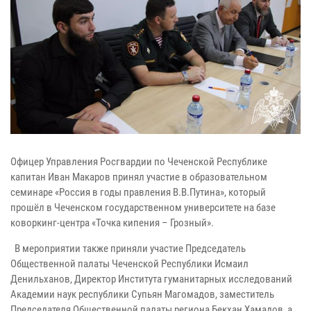
Офицер Управления Росгвардии по Чеченской Республике
капитан Иван Макаров принял участие в образовательном
семинаре «Россия в годы правления В.В.Путина», который
прошёл в Чеченском государственном университете на базе
коворкинг-центра «Точка кипения – Грозный».
В мероприятии также приняли участие Председатель
Общественной палаты Чеченской Республики Исмаил
Денильханов, Директор Института гуманитарных исследований
Академии наук республики Супьян Магомадов, заместитель
Председателя Общественной палаты региона Бекхан Хамадов, а