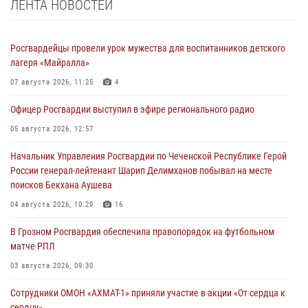
ЛЕНТА НОВОСТЕЙ
Росгвардейцы провели урок мужества для воспитанников детского
лагеря «Майралла»
07 августа 2026, 11:25
4
Офицер Росгвардии выступил в эфире регионального радио
05 августа 2026, 12:57
Начальник Управления Росгвардии по Чеченской Республике Герой
России генерал-лейтенант Шарип Делимханов побывал на месте
поисков Бекхана Аушева
04 августа 2026, 10:29
16
В Грозном Росгвардия обеспечила правопорядок на футбольном
матче РПЛ
03 августа 2026, 09:30
Сотрудники ОМОН «АХМАТ-1» приняли участие в акции «От сердца к
сердцу»