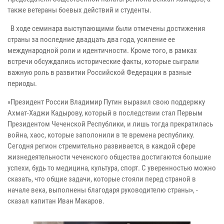
также ветераны боевых действий и студенты.
В ходе семинара выступающими были отмечены достижения
страны за последние двадцать два года, усиление ее
международной роли и идентичности. Кроме того, в рамках
встречи обсуждались исторические факты, которые сыграли
важную роль в развитии Российской Федерации в разные
периоды.
«Президент России Владимир Путин выразил свою поддержку
Ахмат-Хаджи Кадырову, который в последствии стал Первым
Президентом Чеченской Республики, и лишь тогда прекратилась
война, хаос, которые заполонили в те времена республику.
Сегодня регион стремительно развивается, в каждой сфере
жизнедеятельности чеченского общества достигаются большие
успехи, будь то медицина, культура, спорт. С уверенностью можно
сказать, что общие задачи, которые стояли перед страной в
начале века, выполнены благодаря руководителю страны», -
сказал капитан Иван Макаров.