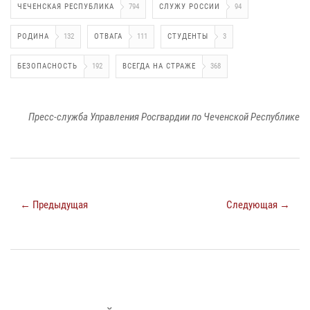
ЧЕЧЕНСКАЯ РЕСПУБЛИКА
794
СЛУЖУ РОССИИ
94
РОДИНА
132
ОТВАГА
111
СТУДЕНТЫ
3
БЕЗОПАСНОСТЬ
192
ВСЕГДА НА СТРАЖЕ
368
Пресс-служба Управления Росгвардии по Чеченской Республике
← Предыдущая
Следующая →