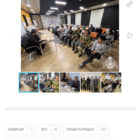
СЕМИНАР
7
ВНГ
43
ПРАВОПОРЯДОК
157