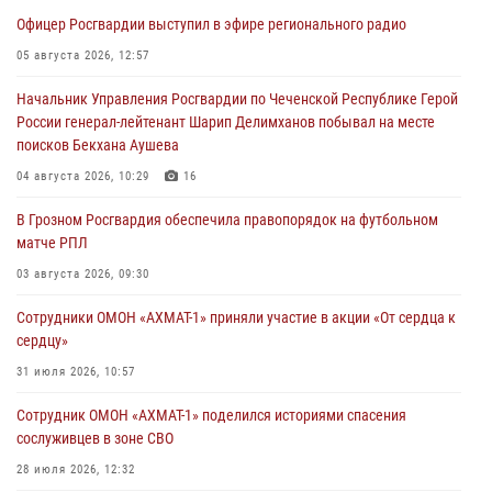
Офицер Росгвардии выступил в эфире регионального радио
05 августа 2026, 12:57
Начальник Управления Росгвардии по Чеченской Республике Герой
России генерал-лейтенант Шарип Делимханов побывал на месте
поисков Бекхана Аушева
04 августа 2026, 10:29
16
В Грозном Росгвардия обеспечила правопорядок на футбольном
матче РПЛ
03 августа 2026, 09:30
Сотрудники ОМОН «АХМАТ-1» приняли участие в акции «От сердца к
сердцу»
31 июля 2026, 10:57
Сотрудник ОМОН «АХМАТ-1» поделился историями спасения
сослуживцев в зоне СВО
28 июля 2026, 12:32