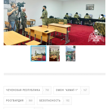
ЧЕЧЕНСКАЯ РЕСПУБЛИКА
793
ОМОН "АХМАТ-1"
167
РОСГВАРДИЯ
869
БЕЗОПАСНОСТЬ
192