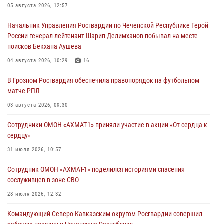
05 августа 2026, 12:57
Начальник Управления Росгвардии по Чеченской Республике Герой
России генерал-лейтенант Шарип Делимханов побывал на месте
поисков Бекхана Аушева
04 августа 2026, 10:29
16
В Грозном Росгвардия обеспечила правопорядок на футбольном
матче РПЛ
03 августа 2026, 09:30
Сотрудники ОМОН «АХМАТ-1» приняли участие в акции «От сердца к
сердцу»
31 июля 2026, 10:57
Сотрудник ОМОН «АХМАТ-1» поделился историями спасения
сослуживцев в зоне СВО
28 июля 2026, 12:32
Командующий Северо-Кавказским округом Росгвардии совершил