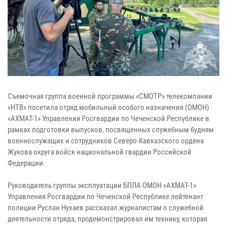
Съемочная группа военной программы «СМОТР» телекомпании
«НТВ» посетила отряд мобильный особого назначения (ОМОН)
«АХМАТ-1» Управления Росгвардии по Чеченской Республике в
рамках подготовки выпусков, посвященных служебным будням
военнослужащих и сотрудников Северо-Кавказского ордена
Жукова округа войск национальной гвардии Российской
Федерации.
Руководитель группы эксплуатации БПЛА ОМОН «АХМАТ-1»
Управления Росгвардии по Чеченской Республике лейтенант
полиции Руслан Нухаев рассказал журналистам о служебной
деятельности отряда, продемонстрировал им технику, которая