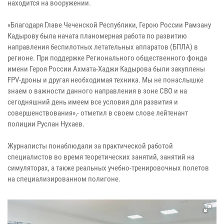
находится на вооружении.
«Благодаря Главе Чеченской Республики, Герою России Рамзану
Кадырову была начата планомерная работа по развитию
направления беспилотных летательных аппаратов (БПЛА) в
регионе. При поддержке Регионального общественного фонда
имени Героя России Ахмата-Хаджи Кадырова были закуплены
FPV-дроны и другая необходимая техника. Мы не понаслышке
знаем о важности данного направления в зоне СВО и на
сегодняшний день имеем все условия для развития и
совершенствования»,- отметил в своем слове лейтенант
полиции Руслан Нухаев.
Журналисты понаблюдали за практической работой
специалистов во время теоретических занятий, занятий на
симуляторах, а также реальных учебно-тренировочных полетов
на специализированном полигоне.