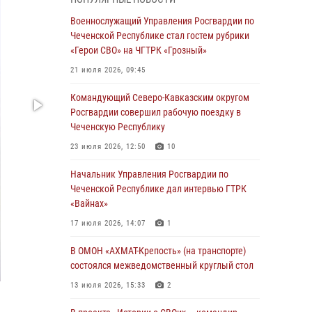
Чеченскую Республику
Военнослужащий Управления Росгвардии по
23 июля 2026, 12:50
10
Чеченской Республике стал гостем рубрики
«Герои СВО» на ЧГТРК «Грозный»
Военнослужащий Управления Росгвардии по
Чеченской Республике стал гостем рубрики
21 июля 2026, 09:45
«Герои СВО» на ЧГТРК «Грозный»
Командующий Северо-Кавказским округом
21 июля 2026, 09:45
Росгвардии совершил рабочую поездку в
Чеченскую Республику
В ДНР росгвардейцы уничтожили около 80
вражеских беспилотников самолётного типа
23 июля 2026, 12:50
10
19 июля 2026, 13:50
Начальник Управления Росгвардии по
Чеченской Республике дал интервью ГТРК
В Грозном Росгвардия обеспечила
«Вайнах»
безопасность конно-спортивных
соревнований
17 июля 2026, 14:07
1
18 июля 2026, 13:46
В ОМОН «АХМАТ-Крепость» (на транспорте)
состоялся межведомственный круглый стол
Начальник Управления Росгвардии по
Чеченской Республике дал интервью ГТРК
13 июля 2026, 15:33
2
«Вайнах»