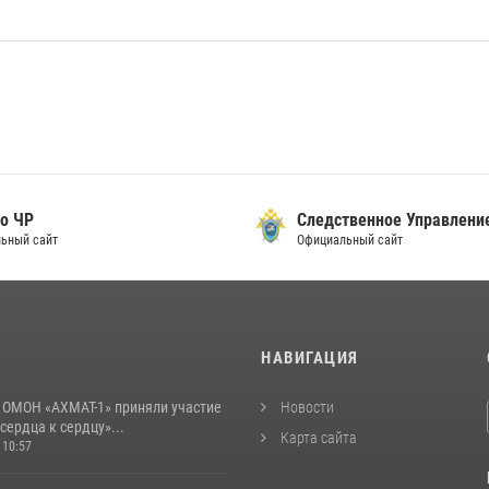
о ЧР
Следственное Управлени
ьный сайт
Официальный сайт
И
НАВИГАЦИЯ
 ОМОН «АХМАТ-1» приняли участие
Новости
 сердца к сердцу»...
Карта сайта
 10:57