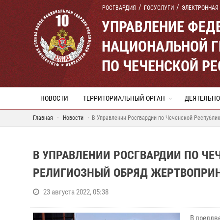
РОСГВАРДИЯ
ГОСУСЛУГИ
ЭЛЕКТРОННАЯ
УПРАВЛЕНИЕ ФЕД
НАЦИОНАЛЬНОЙ Г
ПО ЧЕЧЕНСКОЙ Р
НОВОСТИ
ТЕРРИТОРИАЛЬНЫЙ ОРГАН
ДЕЯТЕЛЬНО
Главная
Новости
В Управлении Росгвардии по Чеченской Республи
В УПРАВЛЕНИИ РОСГВАРДИИ ПО ЧЕ
РЕЛИГИОЗНЫЙ ОБРЯД ЖЕРТВОПРИ
23 августа 2022, 05:38
В преддв