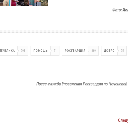
Фото:
Ис
СПУБЛИКА
793
ПОМОЩЬ
71
РОСГВАРДИЯ
869
ДОБРО
75
Пресс-служба Управления Росгвардии по Чеченской
След