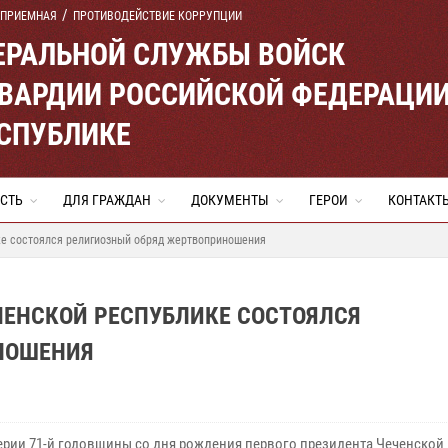
 ПРИЕМНАЯ
ПРОТИВОДЕЙСТВИЕ КОРРУПЦИИ
ЕРАЛЬНОЙ СЛУЖБЫ ВОЙСК
ВАРДИИ РОССИЙСКОЙ ФЕДЕРАЦИ
ЕСПУБЛИКЕ
СТЬ
ДЛЯ ГРАЖДАН
ДОКУМЕНТЫ
ГЕРОИ
КОНТАКТ
ке состоялся религиозный обряд жертвоприношения
ЧЕНСКОЙ РЕСПУБЛИКЕ СОСТОЯЛСЯ
НОШЕНИЯ
ерии 71-й годовщины со дня рождения первого президента Чеченской