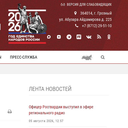
ВЕРСИЯ ДЛЯ СЛАБОВИДЯЩИХ
364014, г. Грозный
ул. Абузара Айдамирова д. 225
И
+7 (8712) 29-51-10
Ы
ПРЕСС-СЛУЖБА
ЛЕНТА НОВОСТЕЙ
Офицер Росгвардии выступил в эфире
регионального радио
05 августа 2026, 12:57