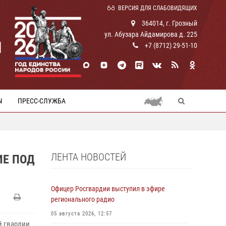
ВЕРСИЯ ДЛЯ СЛАБОВИДЯЩИХ
364014, г. Грозный
ул. Абузара Айдамирова д. 225
И
+7 (8712) 29-51-10
Ы
ПРЕСС-СЛУЖБА
ЛЕНТА НОВОСТЕЙ
ИЕ ПОД
Офицер Росгвардии выступил в эфире
регионального радио
05 августа 2026, 12:57
й гвардии