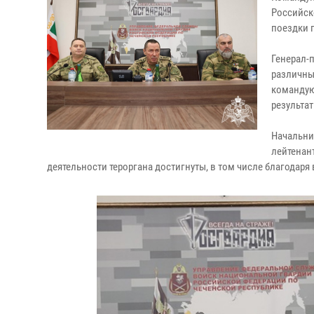
Российск
поездки 
Генерал-
различны
командую
результа
Начальни
лейтенан
деятельности тероргана достигнуты, в том числе благодаря