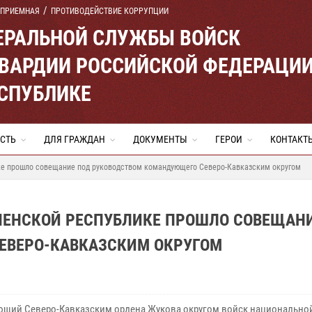
 ПРИЕМНАЯ
ПРОТИВОДЕЙСТВИЕ КОРРУПЦИИ
ЕРАЛЬНОЙ СЛУЖБЫ ВОЙСК
ВАРДИИ РОССИЙСКОЙ ФЕДЕРАЦИ
ЕСПУБЛИКЕ
СТЬ
ДЛЯ ГРАЖДАН
ДОКУМЕНТЫ
ГЕРОИ
КОНТАКТ
ке прошло совещание под руководством командующего Северо-Кавказским округом
ЕЧЕНСКОЙ РЕСПУБЛИКЕ ПРОШЛО СОВЕЩАН
ЕВЕРО-КАВКАЗСКИМ ОКРУГОМ
щий Северо-Кавказским ордена Жукова округом войск национально