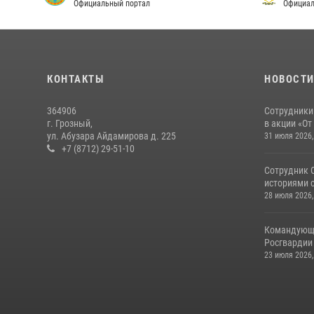
Официальный портал
Официал
КОНТАКТЫ
НОВОСТ
364906
Сотрудники
г. Грозный,
в акции «От
ул. Абузара Айдамирова д. 225
31 июля 2026,
+7 (8712) 29-51-10
Сотрудник 
историями с
28 июля 2026,
Командующи
Росгвардии
23 июля 2026,