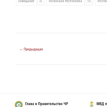
СОВЕЩАНИЕ
48
ЧЕЧЕНСКАЯ РЕСПУБЛИКА
793
РОСГВ
← Предыдущая
Глава и Правительство ЧР
МВД п