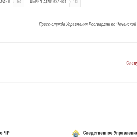
АРДИЯ
869
ШАРИП ДЕЛИМХАНОВ
183
Пресс-служба Управления Росгвардии по Чеченской
След
о ЧР
Следственное Управлени