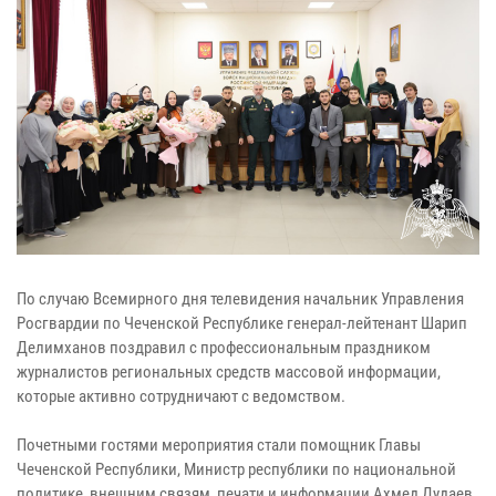
По случаю Всемирного дня телевидения начальник Управления
Росгвардии по Чеченской Республике генерал-лейтенант Шарип
Делимханов поздравил с профессиональным праздником
журналистов региональных средств массовой информации,
которые активно сотрудничают с ведомством.
Почетными гостями мероприятия стали помощник Главы
Чеченской Республики, Министр республики по национальной
политике, внешним связям, печати и информации Ахмед Дудаев,