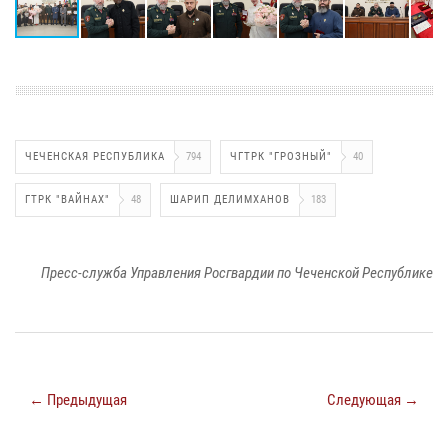
ЧЕЧЕНСКАЯ РЕСПУБЛИКА
794
ЧГТРК "ГРОЗНЫЙ"
40
ГТРК "ВАЙНАХ"
48
ШАРИП ДЕЛИМХАНОВ
183
Пресс-служба Управления Росгвардии по Чеченской Республике
← Предыдущая
Следующая →