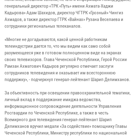
генеральный директор «ТРК «Путь» имени Ахмата-Хаджи
Кадырова» Адам Шахидов, директор ЧГТРК «Грозный» Чингиз
Ахмадов, а также директор ГТРК «Вайнах» Рузана Веселаева и
сотрудники региональных телеканалов.
«Многие не догадываются, какой ценной работникам
телеиндустрии дается то, что мы видим как само собой
разумеющееся уже в готовом полноценном виде на экранах
своих телевизоров. Глава Чеченской Республики, Герой России
Рамзан Ахматович Кадыров регулярно отмечает заслуги
сотрудников телевидения и оказывает им всестороннюю
поддержку», - подчеркнул генерал-лейтенант Шарип Делимханов.
За объективность при освещении правоохранительной тематики,
личный вклад в поддержание имиджа ведомства,
информационное сопровождение деятельности Управления
Росгвардии по Чеченской Республике, а также в честь
Всемирного дня телевидения генерал-лейтенант Шарип
Делимханов вручил медали «За содействие» помощнику Главы
Чеченской Республики, Министру республики по национальной