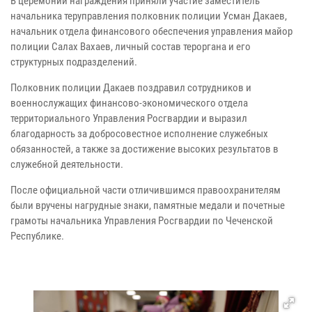
В церемонии награждения приняли участие заместитель
начальника теруправления полковник полиции Усман Дакаев,
начальник отдела финансового обеспечения управления майор
полиции Салах Вахаев, личный состав тероргана и его
структурных подразделений.
Полковник полиции Дакаев поздравил сотрудников и
военнослужащих финансово-экономического отдела
территориального Управления Росгвардии и выразил
благодарность за добросовестное исполнение служебных
обязанностей, а также за достижение высоких результатов в
служебной деятельности.
После официальной части отличившимся правоохранителям
были вручены нагрудные знаки, памятные медали и почетные
грамоты начальника Управления Росгвардии по Чеченской
Республике.