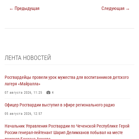
← Предыдущая
Следующая →
ЛЕНТА НОВОСТЕЙ
Росгвардейцы провели урок мужества для воспитанников детского
лагеря «Майралла»
07 августа 2026, 11:25
4
Офицер Росгвардии выступил в эфире регионального радио
05 августа 2026, 12:57
Начальник Управления Росгвардии по Чеченской Республике Герой
России генерал-лейтенант Шарип Делимханов побывал на месте
поисков Бекхана Аушева