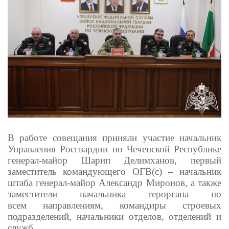
В работе совещания приняли участие начальник
Управления Росгвардии по Чеченской Республике
генерал-майор Шарип Делимханов, первый
заместитель командующего ОГВ(с) – начальник
штаба генерал-майор Александр Миронов, а также
заместители начальника тероргана по
всем направлениям, командиры строевых
подразделений, начальники отделов, отделений и
служб.