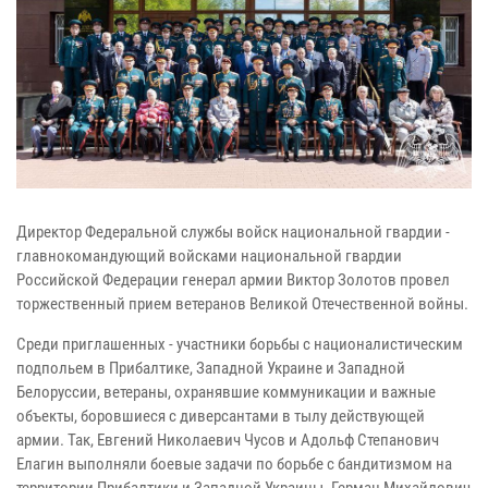
Директор Федеральной службы войск национальной гвардии -
главнокомандующий войсками национальной гвардии
Российской Федерации генерал армии Виктор Золотов провел
торжественный прием ветеранов Великой Отечественной войны.
Среди приглашенных - участники борьбы с националистическим
подпольем в Прибалтике, Западной Украине и Западной
Белоруссии, ветераны, охранявшие коммуникации и важные
объекты, боровшиеся с диверсантами в тылу действующей
армии. Так, Евгений Николаевич Чусов и Адольф Степанович
Елагин выполняли боевые задачи по борьбе с бандитизмом на
территории Прибалтики и Западной Украины. Герман Михайлович