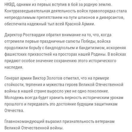
НКВД, одними из первых вступив в бой за родную землю.
Контрразведывательная деятельность войск правопорядка стала
непреодолимым препятствием на пути шпионов и диверсантов,
обеспечила надежный тыл всей Красной Армии.
Директор Росгвардии обратил внимание на то, что, когда
отгремели первые праздничные салюты Победы, войска
продолжили борьбу с бандподпольем и бандитизмом, искореняя
фашистских прихвостней на просторах нашей Родины. В войсках
придают особое значение сохранению этого исторического
наследия.
Генерал армии Виктор Золотов отметил, что на примере
стойкости, терпения и мужества героев Великой Отечественной
войны в нашей стране выросло уже не одно поколение.
Молодежь всегда будет хранить верность историческим урокам
прошлого и передавать это достояние будущим защитникам
Отечества.
Главнокомандующий выразил признательность ветеранам
Великой Отечественной войны.