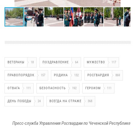
ВЕТЕРАНЫ
18
ПОЗДРАВЛЕНИЕ
64
МУЖЕСТВО
117
ПРАВОПОРЯДОК
157
РОДИНА
132
РОСГВАРДИЯ
869
ОТВАГА
111
БЕЗОПАСНОСТЬ
192
ГЕРОИЗМ
111
ДЕНЬ ПОБЕДЫ
24
ВСЕГДА НА СТРАЖЕ
368
Пресс-служба Управления Росгвардии по Чеченской Республике