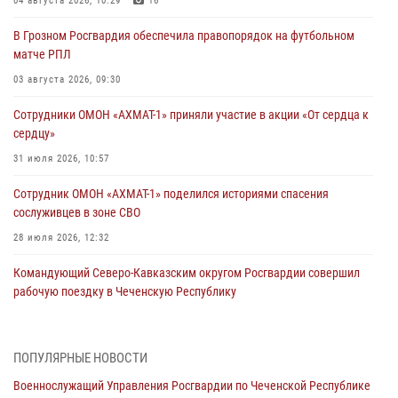
04 августа 2026, 10:29
16
В Грозном Росгвардия обеспечила правопорядок на футбольном
матче РПЛ
03 августа 2026, 09:30
Сотрудники ОМОН «АХМАТ-1» приняли участие в акции «От сердца к
сердцу»
31 июля 2026, 10:57
Сотрудник ОМОН «АХМАТ-1» поделился историями спасения
сослуживцев в зоне СВО
28 июля 2026, 12:32
Командующий Северо-Кавказским округом Росгвардии совершил
рабочую поездку в Чеченскую Республику
23 июля 2026, 12:50
10
Военнослужащий Управления Росгвардии по Чеченской Республике
ПОПУЛЯРНЫЕ НОВОСТИ
стал гостем рубрики «Герои СВО» на ЧГТРК «Грозный»
Военнослужащий Управления Росгвардии по Чеченской Республике
21 июля 2026, 09:45