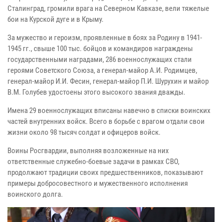
Сталинград, громили врага на Северном Кавказе, вели тяжелые
бои на Курской дуге и в Крыму.
За мужество и героизм, проявленные в боях за Родину в 1941-
1945 гг., свыше 100 тыс. бойцов и командиров награждены
государственными наградами, 286 военнослужащих стали
героями Советского Союза, а генерал-майор А.И. Родимцев,
генерал-майор И.И. Фесин, генерал-майор П.И. Шурухин и майор
В.М. Голубев удостоены этого высокого звания дважды.
Имена 29 военнослужащих вписаны навечно в списки воинских
частей внутренних войск. Всего в борьбе с врагом отдали свои
жизни около 98 тысяч солдат и офицеров войск.
Воины Росгвардии, выполняя возложенные на них
ответственные служебно-боевые задачи в рамках СВО,
продолжают традиции своих предшественников, показывают
примеры добросовестного и мужественного исполнения
воинского долга.