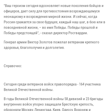
"Ваш героизм сегодня вдохновляет новые поколения бойцов и
офицеров, дает силу для противостояния возрождающемуся
неонацизму и возрождения мирной жизни. И сейчас, когда
Россия сражается за свое будущее, каждый наш шаг, в бою или в
повседневной жизни, – во имя Победы. Победы прошлой и
Победы предстоящей", - сказал директор Росгвардии.
Генерал армии Виктор Золотов пожелал ветеранам крепкого
здоровья, благополучия и долголетия.
Справочно:
Сегодня среди ветеранов войск правопорядка - 164 участника
Великой Отечественной войны.
В годы Великой Отечественной войны 58 дивизий и 23 бригады
внутренних войск упорно защищали Брестскую крепость,
обороняли Москву, Ленинград, Киев, Одессу, Воронеж и