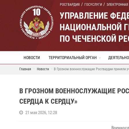
РОСГВАРДИЯ
ГОСУСЛУГИ
ЭЛЕКТРОННАЯ
УПРАВЛЕНИЕ ФЕД
НАЦИОНАЛЬНОЙ Г
ПО ЧЕЧЕНСКОЙ Р
НОВОСТИ
ТЕРРИТОРИАЛЬНЫЙ ОРГАН
ДЕЯТЕЛЬНО
Главная
Новости
В Грозном военнослужащие Росгвардии приняли уч
В ГРОЗНОМ ВОЕННОСЛУЖАЩИЕ РОС
СЕРДЦА К СЕРДЦУ»
21 мая 2026, 12:28
Военносл