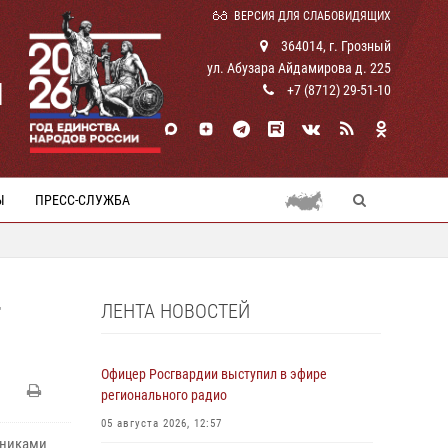
ВЕРСИЯ ДЛЯ СЛАБОВИДЯЩИХ
364014, г. Грозный
ул. Абузара Айдамирова д. 225
И
+7 (8712) 29-51-10
Ы
ПРЕСС-СЛУЖБА
ЛЕНТА НОВОСТЕЙ
Офицер Росгвардии выступил в эфире
регионального радио
05 августа 2026, 12:57
тниками