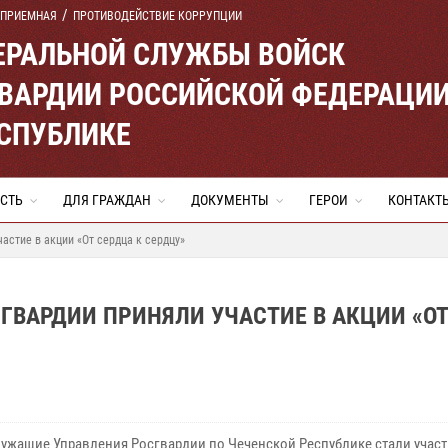
 ПРИЕМНАЯ
ПРОТИВОДЕЙСТВИЕ КОРРУПЦИИ
ЕРАЛЬНОЙ СЛУЖБЫ ВОЙСК
ВАРДИИ РОССИЙСКОЙ ФЕДЕРАЦИ
ЕСПУБЛИКЕ
СТЬ
ДЛЯ ГРАЖДАН
ДОКУМЕНТЫ
ГЕРОИ
КОНТАКТ
астие в акции «От сердца к сердцу»
ГВАРДИИ ПРИНЯЛИ УЧАСТИЕ В АКЦИИ «ОТ
ужащие Управления Росгвардии по Чеченской Республике стали учас