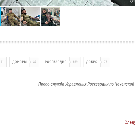
71
ДОНОРЫ
37
РОСГВАРДИЯ
869
ДОБРО
75
Пресс-служба Управления Росгвардии по Чеченской
След