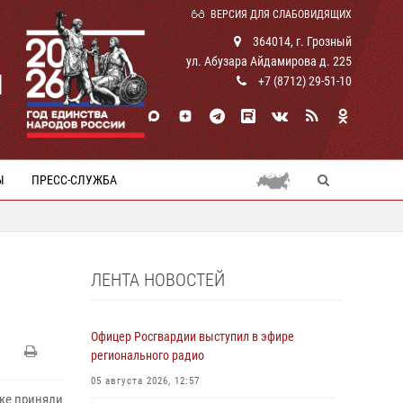
ВЕРСИЯ ДЛЯ СЛАБОВИДЯЩИХ
364014, г. Грозный
ул. Абузара Айдамирова д. 225
И
+7 (8712) 29-51-10
Ы
ПРЕСС-СЛУЖБА
ЛЕНТА НОВОСТЕЙ
Офицер Росгвардии выступил в эфире
регионального радио
05 августа 2026, 12:57
ке приняли