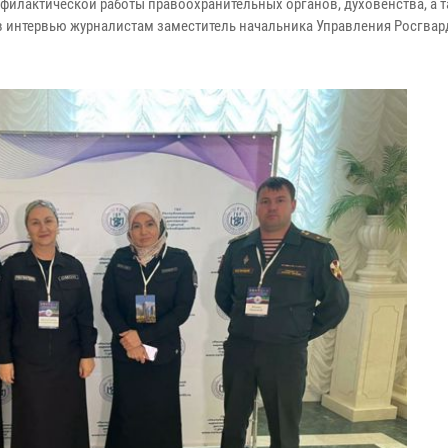
филактической работы правоохранительных органов, духовенства, а 
 в интервью журналистам заместитель начальника Управления Росгвар