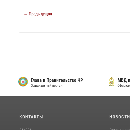
← Предыдущая
Глава и Правительство ЧР
МВД п
Официальный портал
Официал
КОНТАКТЫ
НОВОСТ