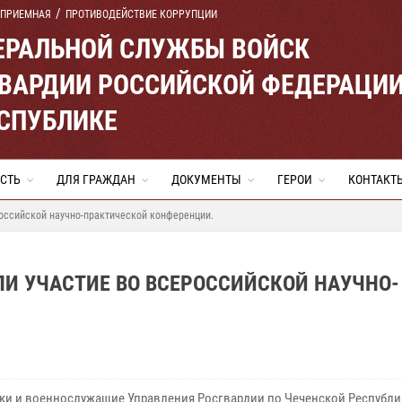
 ПРИЕМНАЯ
ПРОТИВОДЕЙСТВИЕ КОРРУПЦИИ
ЕРАЛЬНОЙ СЛУЖБЫ ВОЙСК
ВАРДИИ РОССИЙСКОЙ ФЕДЕРАЦИ
ЕСПУБЛИКЕ
СТЬ
ДЛЯ ГРАЖДАН
ДОКУМЕНТЫ
ГЕРОИ
КОНТАКТ
оссийской научно-практической конференции.
И УЧАСТИЕ ВО ВСЕРОССИЙСКОЙ НАУЧНО-
ки и военнослужащие Управления Росгвардии по Чеченской Республи