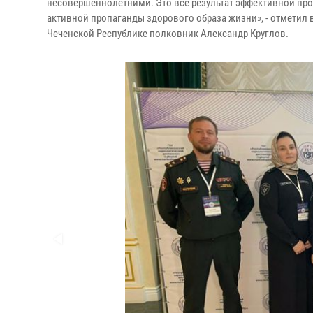
несовершеннолетними. Это всё результат эффективной про
активной пропаганды здорового образа жизни», - отметил
Чеченской Республике полковник Александр Круглов.