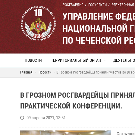
РОСГВАРДИЯ
ГОСУСЛУГИ
ЭЛЕКТРОННАЯ
УПРАВЛЕНИЕ ФЕД
НАЦИОНАЛЬНОЙ Г
ПО ЧЕЧЕНСКОЙ Р
НОВОСТИ
ТЕРРИТОРИАЛЬНЫЙ ОРГАН
ДЕЯТЕЛЬНО
Главная
Новости
В Грозном Росгвардейцы приняли участие во Всер
В ГРОЗНОМ РОСГВАРДЕЙЦЫ ПРИНЯЛ
ПРАКТИЧЕСКОЙ КОНФЕРЕНЦИИ.
09 апреля 2021, 13:51
Сотрудни