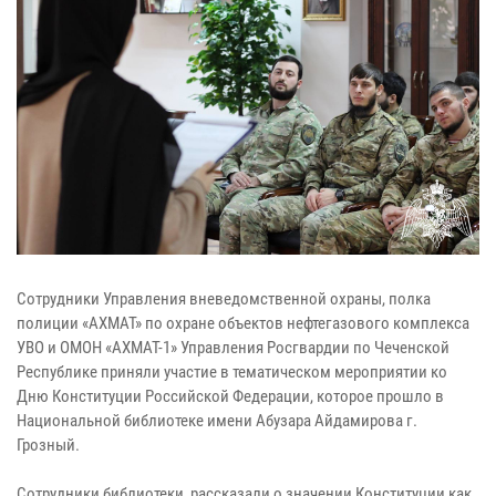
Сотрудники Управления вневедомственной охраны, полка
полиции «АХМАТ» по охране объектов нефтегазового комплекса
УВО и ОМОН «АХМАТ-1» Управления Росгвардии по Чеченской
Республике приняли участие в тематическом мероприятии ко
Дню Конституции Российской Федерации, которое прошло в
Национальной библиотеке имени Абузара Айдамирова г.
Грозный.
Сотрудники библиотеки рассказали о значении Конституции как