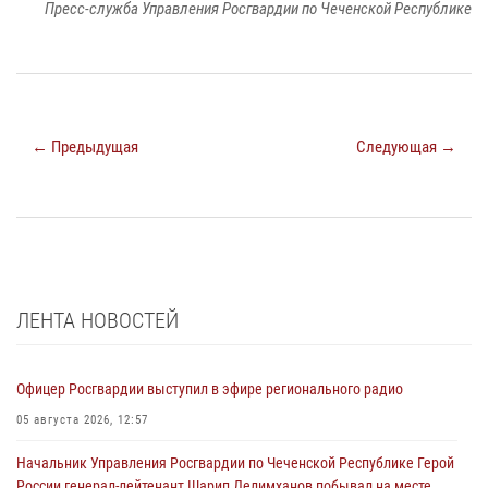
Пресс-служба Управления Росгвардии по Чеченской Республике
← Предыдущая
Следующая →
ЛЕНТА НОВОСТЕЙ
Офицер Росгвардии выступил в эфире регионального радио
05 августа 2026, 12:57
Начальник Управления Росгвардии по Чеченской Республике Герой
России генерал-лейтенант Шарип Делимханов побывал на месте