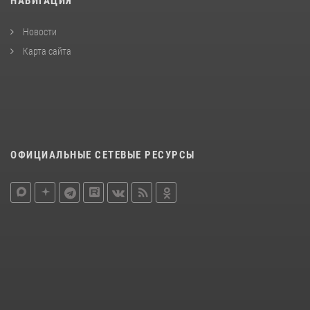
НАВИГАЦИЯ
Новости
Карта сайта
ОФИЦИАЛЬНЫЕ СЕТЕВЫЕ РЕСУРСЫ