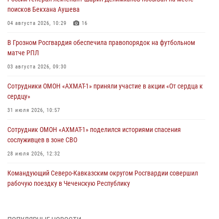
поисков Бекхана Аушева
04 августа 2026, 10:29
16
В Грозном Росгвардия обеспечила правопорядок на футбольном
матче РПЛ
03 августа 2026, 09:30
Сотрудники ОМОН «АХМАТ-1» приняли участие в акции «От сердца к
сердцу»
31 июля 2026, 10:57
Сотрудник ОМОН «АХМАТ-1» поделился историями спасения
сослуживцев в зоне СВО
28 июля 2026, 12:32
Командующий Северо-Кавказским округом Росгвардии совершил
рабочую поездку в Чеченскую Республику
23 июля 2026, 12:50
10
Военнослужащий Управления Росгвардии по Чеченской Республике