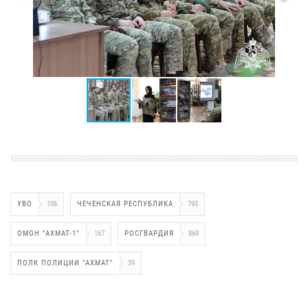
УВО
106
ЧЕЧЕНСКАЯ РЕСПУБЛИКА
793
ОМОН "АХМАТ-1"
167
РОСГВАРДИЯ
869
ПОЛК ПОЛИЦИИ "АХМАТ"
39