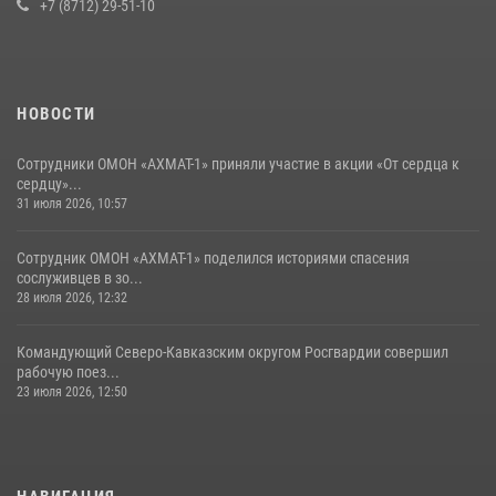
сослуживцев в зоне СВО
+7 (8712) 29-51-10
28 июля 2026, 12:32
НОВОСТИ
Сотрудники ОМОН «АХМАТ-1» приняли участие в акции «От сердца к
сердцу»...
31 июля 2026, 10:57
Сотрудник ОМОН «АХМАТ-1» поделился историями спасения
сослуживцев в зо...
28 июля 2026, 12:32
Командующий Северо-Кавказским округом Росгвардии совершил
рабочую поез...
23 июля 2026, 12:50