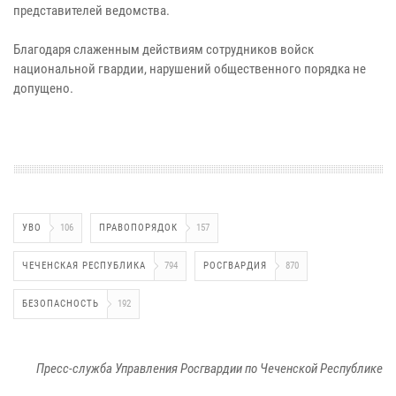
представителей ведомства.
Благодаря слаженным действиям сотрудников войск
национальной гвардии, нарушений общественного порядка не
допущено.
УВО
106
ПРАВОПОРЯДОК
157
ЧЕЧЕНСКАЯ РЕСПУБЛИКА
794
РОСГВАРДИЯ
870
БЕЗОПАСНОСТЬ
192
Пресс-служба Управления Росгвардии по Чеченской Республике