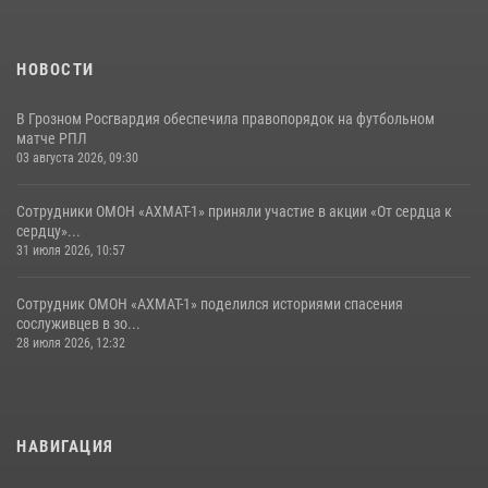
НОВОСТИ
В Грозном Росгвардия обеспечила правопорядок на футбольном
матче РПЛ
03 августа 2026, 09:30
Сотрудники ОМОН «АХМАТ-1» приняли участие в акции «От сердца к
сердцу»...
31 июля 2026, 10:57
Сотрудник ОМОН «АХМАТ-1» поделился историями спасения
сослуживцев в зо...
28 июля 2026, 12:32
НАВИГАЦИЯ