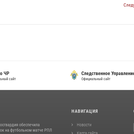
След
о ЧР
Следственное Управлени
ьный сайт
Официальный сайт
И
НАВИГАЦИЯ
Росгвардия обеспечила
Новости
ок на футбольном матче РПЛ
Карта сайта