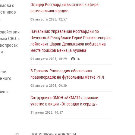
Офицер Росгвардии выступил в эфире
имова с
регионального радио
астников
.
05 августа 2026, 12:57
Начальник Управления Росгвардии по
модействия
Чеченской Республике Герой России генерал-
нам СВО, а
лейтенант Шарип Делимханов побывал на
 вопросах
месте поисков Бекхана Аушева
ии
04 августа 2026, 10:29
16
В Грозном Росгвардия обеспечила
еле
правопорядок на футбольном матче РПЛ
енного
03 августа 2026, 09:30
рены
Сотрудники ОМОН «АХМАТ-1» приняли
участие в акции «От сердца к сердцу»
31 июля 2026, 10:57
Сотрудник ОМОН «АХМАТ-1» поделился
историями спасения сослуживцев в зоне СВО
ПОПУЛЯРНЫЕ НОВОСТИ