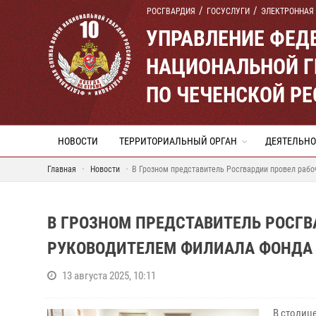
РОСГВАРДИЯ
ГОСУСЛУГИ
ЭЛЕКТРОННАЯ
УПРАВЛЕНИЕ ФЕД
НАЦИОНАЛЬНОЙ Г
ПО ЧЕЧЕНСКОЙ Р
НОВОСТИ
ТЕРРИТОРИАЛЬНЫЙ ОРГАН
ДЕЯТЕЛЬНО
Главная
Новости
В Грозном представитель Росгвардии провел рабо
В ГРОЗНОМ ПРЕДСТАВИТЕЛЬ РОСГВ
РУКОВОДИТЕЛЕМ ФИЛИАЛА ФОНДА 
13 августа 2025, 10:11
В столиц