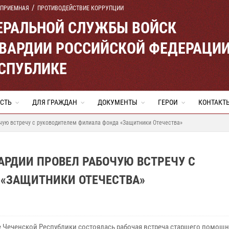
 ПРИЕМНАЯ
ПРОТИВОДЕЙСТВИЕ КОРРУПЦИИ
ЕРАЛЬНОЙ СЛУЖБЫ ВОЙСК
ВАРДИИ РОССИЙСКОЙ ФЕДЕРАЦИ
ЕСПУБЛИКЕ
СТЬ
ДЛЯ ГРАЖДАН
ДОКУМЕНТЫ
ГЕРОИ
КОНТАКТ
чую встречу с руководителем филиала фонда «Защитники Отечества»
АРДИИ ПРОВЕЛ РАБОЧУЮ ВСТРЕЧУ С
«ЗАЩИТНИКИ ОТЕЧЕСТВА»
е Чеченской Республики состоялась рабочая встреча старшего помощ