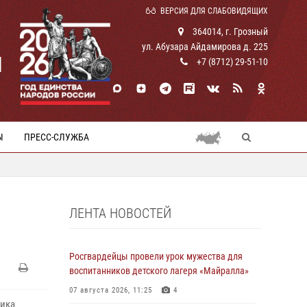
ВЕРСИЯ ДЛЯ СЛАБОВИДЯЩИХ
364014, г. Грозный
ул. Абузара Айдамирова д. 225
И
+7 (8712) 29-51-10
Ы
ПРЕСС-СЛУЖБА
ЛЕНТА НОВОСТЕЙ
Росгвардейцы провели урок мужества для
воспитанников детского лагеря «Майралла»
07 августа 2026, 11:25
4
ника