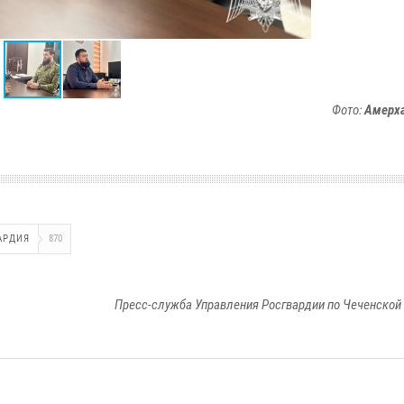
Фото:
Амерха
АРДИЯ
870
Пресс-служба Управления Росгвардии по Чеченской