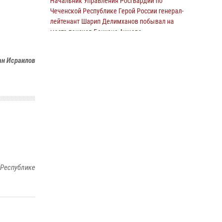
Начальник Управления Росгвардии по
Чеченской Республике Герой России генерал-
лейтенант Шарип Делимханов побывал на
месте поисков Бекхана Аушева
04 августа 2026, 10:29
16
н Исраилов
В проекте «Истории о СВОих» - командир
взвода ОМОН «АХМАТ-1» майор полиции Моцу
Байсагуров
16 июля 2026, 14:06
Управление Росгвардии по Чеченской
Республике информирует владельцев
гражданского оружия об изменениях в
законодательстве
15 июля 2026, 12:36
 Республике
Представитель Росгвардии принял участие в
заседании комиссии Совета безопасности
Чеченской Республики
08 июля 2026, 13:32
3