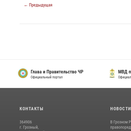
← Предыдущая
Глава и Правительство ЧР
МВД п
Официальный портал
Официал
КОНТАКТЫ
НОВОСТ
364906
В Грозном 
г. Грозный,
правопоряд