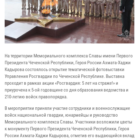
На территории Мемориального комплекса Славы имени Первого
Президента Чеченской Республики, Героя России Ахмата-Хаджи
Кадырова состоялось открытие тематической фотовыставки
Управления Росгвардии по Чеченской Республике. Выставка
проходит в рамках акции «Росгвардия: 5 лет на страже!» и
приурочена к 5-ой годовщине со дня образования ведомства и
210-летию войск правопорядка.
В мероприятии приняли участие сотрудники и военнослужащие
войск национальной гвардии, юнармейцы и руководство
Мемориального комплекса Славы. Участники возложили цветы
к монументу Первого Президента Чеченской Республики, Героя
России Ахмата-Хаджи Кадырова, отметив его выдающийся вклад