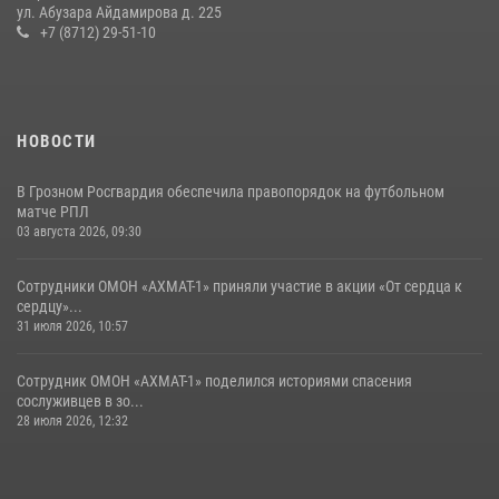
В Грозном Росгвардия обеспечила безопасность конно-спортивных
ул. Абузара Айдамирова д. 225
соревнований
+7 (8712) 29-51-10
18 июля 2026, 13:46
НОВОСТИ
В Грозном Росгвардия обеспечила правопорядок на футбольном
матче РПЛ
03 августа 2026, 09:30
Сотрудники ОМОН «АХМАТ-1» приняли участие в акции «От сердца к
сердцу»...
31 июля 2026, 10:57
Сотрудник ОМОН «АХМАТ-1» поделился историями спасения
сослуживцев в зо...
28 июля 2026, 12:32