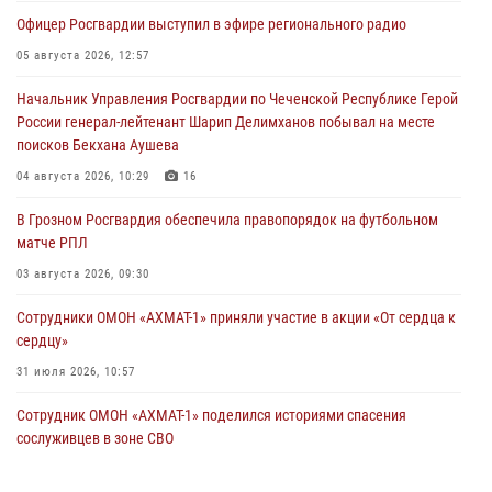
Офицер Росгвардии выступил в эфире регионального радио
05 августа 2026, 12:57
Начальник Управления Росгвардии по Чеченской Республике Герой
России генерал-лейтенант Шарип Делимханов побывал на месте
поисков Бекхана Аушева
04 августа 2026, 10:29
16
В Грозном Росгвардия обеспечила правопорядок на футбольном
матче РПЛ
03 августа 2026, 09:30
Сотрудники ОМОН «АХМАТ-1» приняли участие в акции «От сердца к
сердцу»
31 июля 2026, 10:57
Сотрудник ОМОН «АХМАТ-1» поделился историями спасения
сослуживцев в зоне СВО
28 июля 2026, 12:32