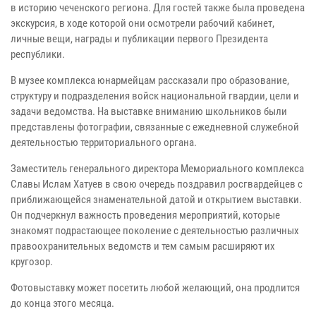
в историю чеченского региона. Для гостей также была проведена
экскурсия, в ходе которой они осмотрели рабочий кабинет,
личные вещи, награды и публикации первого Президента
республики.
В музее комплекса юнармейцам рассказали про образование,
структуру и подразделения войск национальной гвардии, цели и
задачи ведомства. На выставке вниманию школьников были
представлены фотографии, связанные с ежедневной служебной
деятельностью территориального органа.
Заместитель генерального директора Мемориального комплекса
Славы Ислам Хатуев в свою очередь поздравил росгвардейцев с
приближающейся знаменательной датой и открытием выставки.
Он подчеркнул важность проведения мероприятий, которые
знакомят подрастающее поколение с деятельностью различных
правоохранительных ведомств и тем самым расширяют их
кругозор.
Фотовыставку может посетить любой желающий, она продлится
до конца этого месяца.