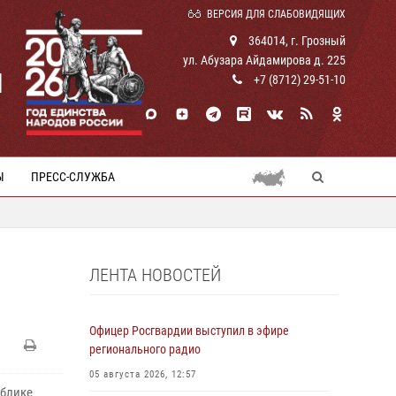
ВЕРСИЯ ДЛЯ СЛАБОВИДЯЩИХ
364014, г. Грозный
ул. Абузара Айдамирова д. 225
И
+7 (8712) 29-51-10
Ы
ПРЕСС-СЛУЖБА
ЛЕНТА НОВОСТЕЙ
Офицер Росгвардии выступил в эфире
регионального радио
05 августа 2026, 12:57
ублике