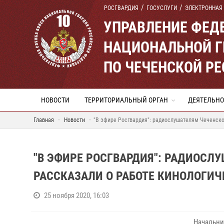
РОСГВАРДИЯ
ГОСУСЛУГИ
ЭЛЕКТРОННАЯ
УПРАВЛЕНИЕ ФЕД
НАЦИОНАЛЬНОЙ Г
ПО ЧЕЧЕНСКОЙ Р
НОВОСТИ
ТЕРРИТОРИАЛЬНЫЙ ОРГАН
ДЕЯТЕЛЬНО
Главная
Новости
"В эфире Росгвардия": радиослушателям Чеченско
"В ЭФИРЕ РОСГВАРДИЯ": РАДИОСЛ
РАССКАЗАЛИ О РАБОТЕ КИНОЛОГИ
25 ноября 2020, 16:03
Начальни