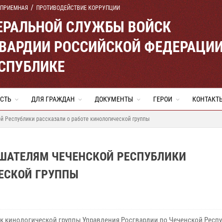
 ПРИЕМНАЯ
ПРОТИВОДЕЙСТВИЕ КОРРУПЦИИ
ЕРАЛЬНОЙ СЛУЖБЫ ВОЙСК
ВАРДИИ РОССИЙСКОЙ ФЕДЕРАЦИ
ЕСПУБЛИКЕ
СТЬ
ДЛЯ ГРАЖДАН
ДОКУМЕНТЫ
ГЕРОИ
КОНТАКТ
й Республики рассказали о работе кинологической группы
УШАТЕЛЯМ ЧЕЧЕНСКОЙ РЕСПУБЛИКИ
ЧЕСКОЙ ГРУППЫ
к кинологической группы Управления Росгвардии по Чеченской Респ