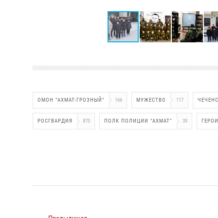
ОМОН "АХМАТ-ГРОЗНЫЙ"
166
МУЖЕСТВО
117
ЧЕЧЕНС
РОСГВАРДИЯ
870
ПОЛК ПОЛИЦИИ "АХМАТ"
39
ГЕРО