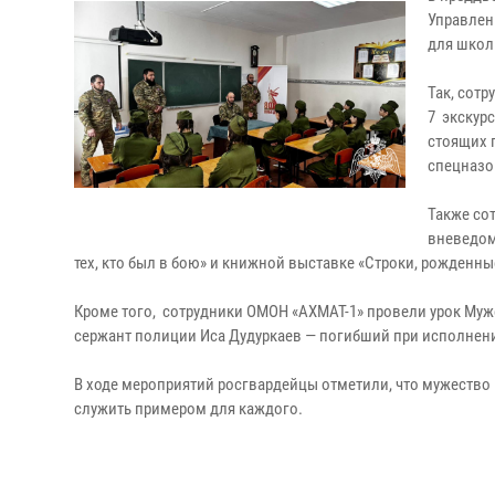
Управлен
для школ
Так, сот
7 экскурс
стоящих 
спецназо
Также со
вневедом
тех, кто был в бою» и книжной выставке «Строки, рожден
Кроме того, сотрудники ОМОН «АХМАТ-1» провели урок Муж
сержант полиции Иса Дудуркаев — погибший при исполнени
В ходе мероприятий росгвардейцы отметили, что мужество 
служить примером для каждого.