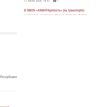
17 июля 2026, 14:07
1
В ОМОН «АХМАТ-Крепость» (на транспорте)
состоялся межведомственный круглый стол
13 июля 2026, 15:33
2
В проекте «Истории о СВОих» - командир
взвода ОМОН «АХМАТ-1» майор полиции Моцу
Байсагуров
16 июля 2026, 14:06
Управление Росгвардии по Чеченской
Республике информирует владельцев
гражданского оружия об изменениях в
законодательстве
 Республике
15 июля 2026, 12:36
В ОМОН «АХМАТ-1» прошел День открытых
дверей для воспитанников детского лагеря
«Майралла»
10 июля 2026, 18:25
9