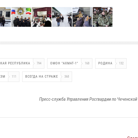
КАЯ РЕСПУБЛИКА
794
ОМОН "АХМАТ-1"
168
РОДИНА
132
ИЗМ
111
ВСЕГДА НА СТРАЖЕ
368
Пресс-служба Управления Росгвардии по Чеченской