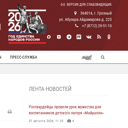
ВЕРСИЯ ДЛЯ СЛАБОВИДЯЩИХ
364014, г. Грозный
ул. Абузара Айдамирова д. 225
И
+7 (8712) 29-51-10
Ы
ПРЕСС-СЛУЖБА
ЛЕНТА НОВОСТЕЙ
Росгвардейцы провели урок мужества для
воспитанников детского лагеря «Майралла»
07 августа 2026, 11:25
4
й