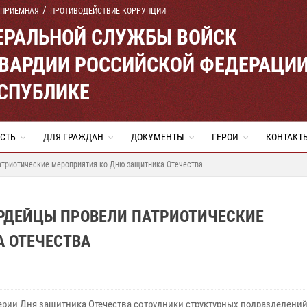
 ПРИЕМНАЯ
ПРОТИВОДЕЙСТВИЕ КОРРУПЦИИ
ЕРАЛЬНОЙ СЛУЖБЫ ВОЙСК
ВАРДИИ РОССИЙСКОЙ ФЕДЕРАЦИ
ЕСПУБЛИКЕ
СТЬ
ДЛЯ ГРАЖДАН
ДОКУМЕНТЫ
ГЕРОИ
КОНТАКТ
атриотические мероприятия ко Дню защитника Отечества
АРДЕЙЦЫ ПРОВЕЛИ ПАТРИОТИЧЕСКИЕ
 ОТЕЧЕСТВА
ерии Дня защитника Отечества сотрудники структурных подразделени