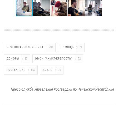
ЧЕЧЕНСКАЯ РЕСПУБЛИКА
793
ПОМОЩЬ
71
ДОНОРЫ
37
ОМОН "АХМАТ-КРЕПОСТЬ"
72
РОСГВАРДИЯ
869
ДОБРО
75
Пресс-служба Управления Росгвардии по Чеченской Республике