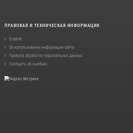
ПРАВОВАЯ И ТЕХНИЧЕСКАЯ ИНФОРМАЦИЯ
О сайте
Об использовании информации сайта
Правила обработки персональных данных
Сообщить об ошибках