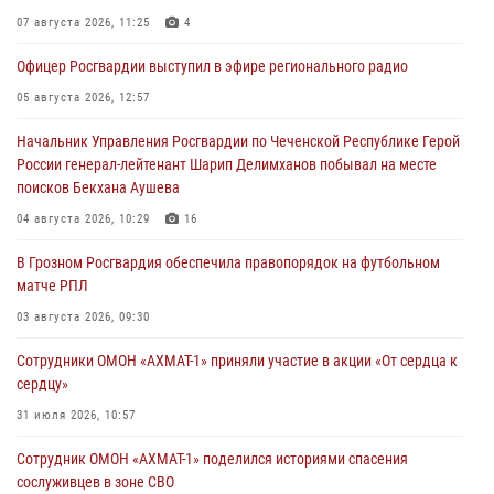
07 августа 2026, 11:25
4
Офицер Росгвардии выступил в эфире регионального радио
05 августа 2026, 12:57
Начальник Управления Росгвардии по Чеченской Республике Герой
России генерал-лейтенант Шарип Делимханов побывал на месте
поисков Бекхана Аушева
04 августа 2026, 10:29
16
В Грозном Росгвардия обеспечила правопорядок на футбольном
матче РПЛ
03 августа 2026, 09:30
Сотрудники ОМОН «АХМАТ-1» приняли участие в акции «От сердца к
сердцу»
31 июля 2026, 10:57
Сотрудник ОМОН «АХМАТ-1» поделился историями спасения
сослуживцев в зоне СВО