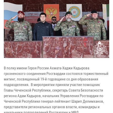
В полку имени Героя России Ахмата-Хаджи Кадырова
грозненского соединения Росгвардии состоялся торжественный
митинг, посвященный 19-й годовщине со дня образования
подразделения. В мероприятии приняли участие помощник
Главы Чеченской Республики, секретарь Совета Безопасности
региона Адам Кадыров, начальник Управления Росгвардии по
Чеченской Республике генерал-лейтенант Шарип Делимханов,
представители региональных органов власти, командиры и
начальники подразделений Росгвардии и МВД.