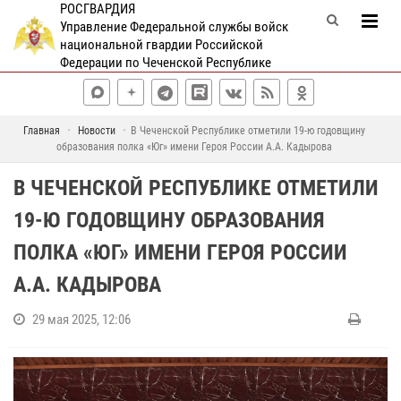
РОСГВАРДИЯ
Управление Федеральной службы войск
национальной гвардии Российской
Федерации по Чеченской Республике
Главная
Новости
В Чеченской Республике отметили 19-ю годовщину
образования полка «Юг» имени Героя России А.А. Кадырова
В ЧЕЧЕНСКОЙ РЕСПУБЛИКЕ ОТМЕТИЛИ
19-Ю ГОДОВЩИНУ ОБРАЗОВАНИЯ
ПОЛКА «ЮГ» ИМЕНИ ГЕРОЯ РОССИИ
А.А. КАДЫРОВА
29 мая 2025, 12:06