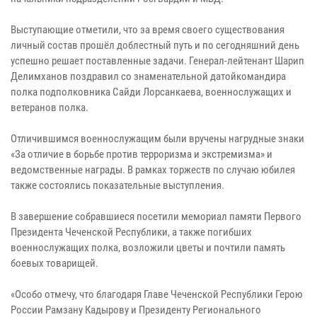
Выступающие отметили, что за время своего существования
личный состав прошёл доблестный путь и по сегодняшний день
успешно решает поставленные задачи. Генерал-лейтенант Шарип
Делимханов поздравил со знаменательной датойкомандира
полка подполковника Сайди Лорсанкаева, военнослужащих и
ветеранов полка.
Отличившимся военнослужащим были вручены нагрудные знаки
«За отличие в борьбе против терроризма и экстремизма» и
ведомственные награды. В рамках торжеств по случаю юбилея
также состоялись показательные выступления.
В завершение собравшиеся посетили мемориал памяти Первого
Президента Чеченской Республики, а также погибших
военнослужащих полка, возложили цветы и почтили память
боевых товарищей.
«Особо отмечу, что благодаря Главе Чеченской Республики Герою
России Рамзану Кадырову и Президенту Регионального