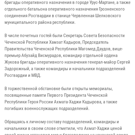
бригады оперативного назначения в городе Урус-Мартане, а также
отдельного батальона оперативного назначения Грозненского
соединения Росгвардии в станице Червленная Шелковского
муниципального района республики.
В числе почетных гостей были Секретарь Совета Безопасности
Чеченской Республики Хамзат Кадыров, Председатель
Правительства Чеченской Республики Магомед Даудов, вице-
премьер Абузайд Висмурадов, командир отдельной ордена
Жукова бригады оперативного назначения генерал-майор Сергей
Задорожный, а также командиры и начальники подразделений
Росгвардии и МВД.
В торжественной обстановке были открыты мемориалы,
посвященные памяти Первого Президента Чеченской
Республики Героя России Ахмата-Хаджи Кадырова, а также
погибших военнослужащих подразделений.
Обращаясь к личному составу подразделений, командиры и
начальники в своем слове отметили, что Ахмат-Хаджи ценой
своей жизни установил мир и благополучие на чеченской земле