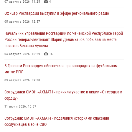
07 августа 2026, 11:25
4
Офицер Росгвардии выступил в эфире регионального радио
05 августа 2026, 12:57
Начальник Управления Росгвардии по Чеченской Республике Герой
России генерал-лейтенант Шарип Делимханов побывал на месте
поисков Бекхана Аушева
04 августа 2026, 10:29
16
В Грозном Росгвардия обеспечила правопорядок на футбольном
матче РПЛ
03 августа 2026, 09:30
Сотрудники ОМОН «АХМАТ-1» приняли участие в акции «От сердца к
сердцу»
31 июля 2026, 10:57
Сотрудник ОМОН «АХМАТ-1» поделился историями спасения
сослуживцев в зоне СВО