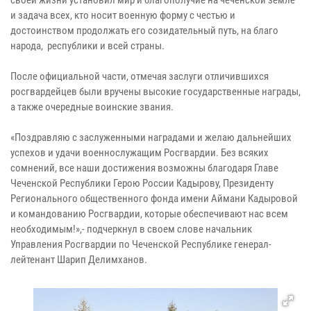
и задача всех, кто носит военную форму с честью и
достоинством продолжать его созидательный путь, на благо
народа, республики и всей страны.
После официальной части, отмечая заслуги отличившихся
росгвардейцев были вручены высокие государственные награды,
а также очередные воинские звания.
«Поздравляю с заслуженными наградами и желаю дальнейших
успехов и удачи военнослужащим Росгвардии. Без всяких
сомнений, все наши достижения возможны благодаря Главе
Чеченской Республики Герою России Кадырову, Президенту
Регионального общественного фонда имени Аймани Кадыровой
и командованию Росгвардии, которые обеспечивают нас всем
необходимым!»,- подчеркнул в своем слове начальник
Управления Росгвардии по Чеченской Республике генерал-
лейтенант Шарип Делимханов.