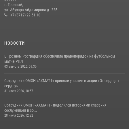
г. Грозный,
Сотрудник ОМОН «АХМАТ-1» поделился историями спасения
ул. Абузара Айдамирова д. 225
сослуживцев в зоне СВО
+7 (8712) 29-51-10
28 июля 2026, 12:32
НОВОСТИ
В Грозном Росгвардия обеспечила правопорядок на футбольном
матче РПЛ
03 августа 2026, 09:30
Сотрудники ОМОН «АХМАТ-1» приняли участие в акции «От сердца к
сердцу»...
31 июля 2026, 10:57
Сотрудник ОМОН «АХМАТ-1» поделился историями спасения
сослуживцев в зо...
28 июля 2026, 12:32