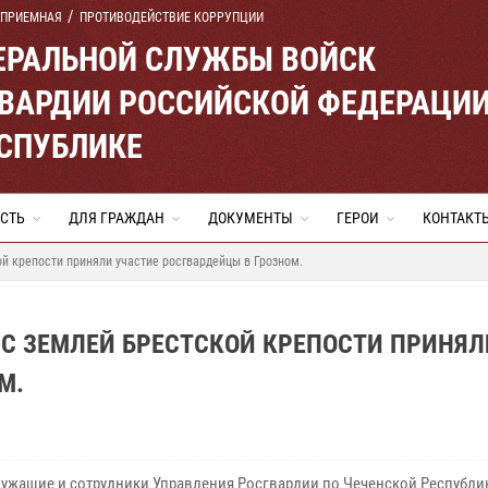
 ПРИЕМНАЯ
ПРОТИВОДЕЙСТВИЕ КОРРУПЦИИ
ЕРАЛЬНОЙ СЛУЖБЫ ВОЙСК
ВАРДИИ РОССИЙСКОЙ ФЕДЕРАЦИ
ЕСПУБЛИКЕ
СТЬ
ДЛЯ ГРАЖДАН
ДОКУМЕНТЫ
ГЕРОИ
КОНТАКТ
й крепости приняли участие росгвардейцы в Грозном.
 С ЗЕМЛЕЙ БРЕСТСКОЙ КРЕПОСТИ ПРИНЯЛ
М.
ужащие и сотрудники Управления Росгвардии по Чеченской Республи