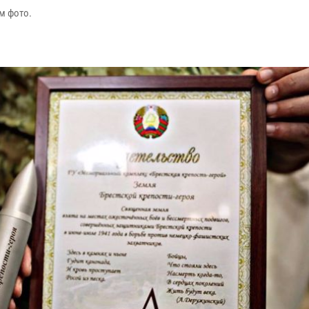
м фото.