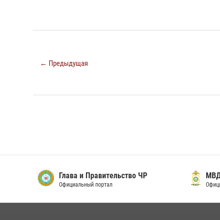
← Предыдущая
Глава и Правительство ЧР
МВД п
Официальный портал
Официал