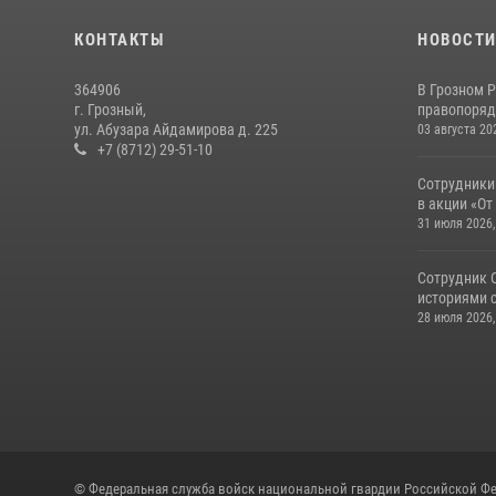
КОНТАКТЫ
НОВОСТ
364906
В Грозном 
г. Грозный,
правопоряд
ул. Абузара Айдамирова д. 225
03 августа 20
+7 (8712) 29-51-10
Сотрудники
в акции «От
31 июля 2026,
Сотрудник 
историями с
28 июля 2026,
© Федеральная служба войск национальной гвардии Российской Фе