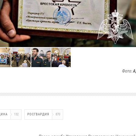
Фото:
А
ДИНА
132
РОСГВАРДИЯ
870