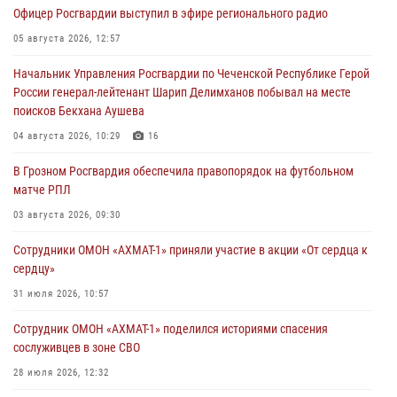
Офицер Росгвардии выступил в эфире регионального радио
05 августа 2026, 12:57
Начальник Управления Росгвардии по Чеченской Республике Герой
России генерал-лейтенант Шарип Делимханов побывал на месте
поисков Бекхана Аушева
04 августа 2026, 10:29
16
В Грозном Росгвардия обеспечила правопорядок на футбольном
матче РПЛ
03 августа 2026, 09:30
Сотрудники ОМОН «АХМАТ-1» приняли участие в акции «От сердца к
сердцу»
31 июля 2026, 10:57
Сотрудник ОМОН «АХМАТ-1» поделился историями спасения
сослуживцев в зоне СВО
28 июля 2026, 12:32