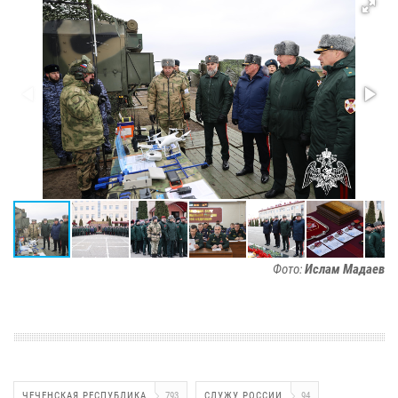
Фото:
Ислам Мадаев
ЧЕЧЕНСКАЯ РЕСПУБЛИКА
793
СЛУЖУ РОССИИ
94