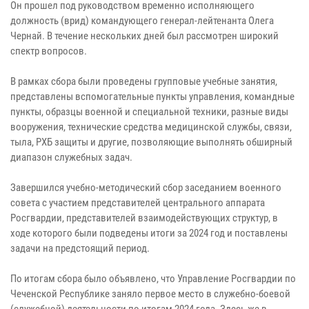
Он прошел под руководством временно исполняющего
должность (врид) командующего генерал-лейтенанта Олега
Чернай. В течение нескольких дней был рассмотрен широкий
спектр вопросов.
В рамках сбора были проведены групповые учебные занятия,
представлены вспомогательные пункты управления, командные
пункты, образцы военной и специальной техники, разные виды
вооружения, технические средства медицинской службы, связи,
тыла, РХБ защиты и другие, позволяющие выполнять обширный
диапазон служебных задач.
Завершился учебно-методический сбор заседанием военного
совета с участием представителей центрального аппарата
Росгвардии, представителей взаимодействующих структур, в
ходе которого были подведены итоги за 2024 год и поставлены
задачи на предстоящий период.
По итогам сбора было объявлено, что Управление Росгвардии по
Чеченской Республике заняло первое место в служебно-боевой
(служебной) деятельности по итогам 2024 года. Здесь же в