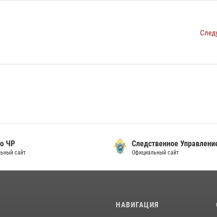
След
о ЧР
Следственное Управлени
ьный сайт
Официальный сайт
И
НАВИГАЦИЯ