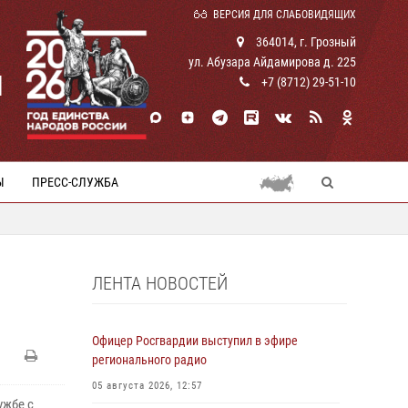
ВЕРСИЯ ДЛЯ СЛАБОВИДЯЩИХ
364014, г. Грозный
ул. Абузара Айдамирова д. 225
И
+7 (8712) 29-51-10
Ы
ПРЕСС-СЛУЖБА
ЛЕНТА НОВОСТЕЙ
Офицер Росгвардии выступил в эфире
регионального радио
05 августа 2026, 12:57
ужбе с