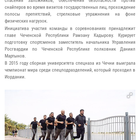
спасения заложников, обеспечения безопасности против
снайперов во время визитов государственных лиц, прохождение
полосы препятствий, стрелковые упражнения на фоне
физических нагрузок.
Инициатива участия команды в соревнованиях принадлежит
главе Чеченской Республики Рамзану Кадырову. Курирует
подготовку спортсменов заместитель начальника Управления
Росгвардии по Чеченской Республике полковник Даниил
Мартынов.
В 2015 году сборная университета спецназа из Чечни выиграла
чемпионат мира среди спецподразделений, который проходил в
Иордании.