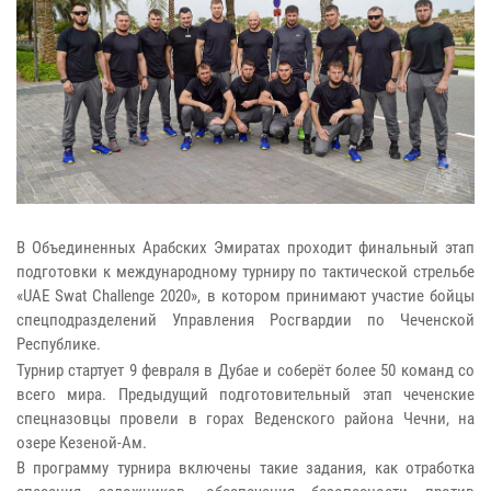
В Объединенных Арабских Эмиратах проходит финальный этап
подготовки к международному турниру по тактической стрельбе
«UAE Swat Challenge 2020», в котором принимают участие бойцы
спецподразделений Управления Росгвардии по Чеченской
Республике.
Турнир стартует 9 февраля в Дубае и соберёт более 50 команд со
всего мира. Предыдущий подготовительный этап чеченские
спецназовцы провели в горах Веденского района Чечни, на
озере Кезеной-Ам.
В программу турнира включены такие задания, как отработка