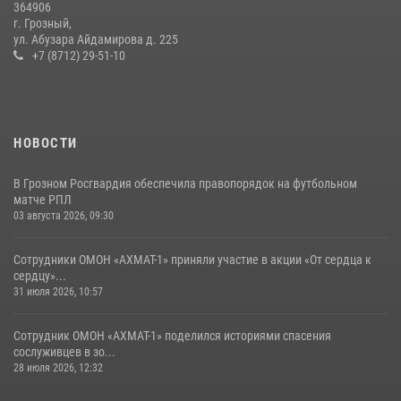
364906
г. Грозный,
Сотрудники ОМОН «АХМАТ-1» приняли участие в акции «От сердца к
ул. Абузара Айдамирова д. 225
сердцу»
+7 (8712) 29-51-10
31 июля 2026, 10:57
НОВОСТИ
В Грозном Росгвардия обеспечила правопорядок на футбольном
матче РПЛ
03 августа 2026, 09:30
Сотрудники ОМОН «АХМАТ-1» приняли участие в акции «От сердца к
сердцу»...
31 июля 2026, 10:57
Сотрудник ОМОН «АХМАТ-1» поделился историями спасения
сослуживцев в зо...
28 июля 2026, 12:32