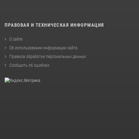
ПРАВОВАЯ И ТЕХНИЧЕСКАЯ ИНФОРМАЦИЯ
О сайте
Об использовании информации сайта
Правила обработки персональных данных
Сообщить об ошибках