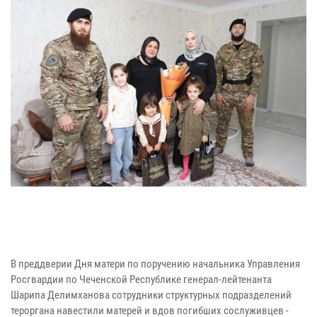
В преддверии Дня матери по поручению начальника Управления
Росгвардии по Чеченской Республике генерал-лейтенанта
Шарипа Делимханова сотрудники структурных подразделений
тероргана навестили матерей и вдов погибших сослуживцев -