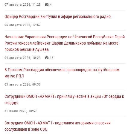
07 августа 2026, 11:25
4
Офицер Росгвардии выступил в эфире регионального радио
05 августа 2026, 12:57
Начальник Управления Росгвардии по Чеченской Республике Герой
России генерал-лейтенант Шарип Делимханов побывал на месте
поисков Бекхана Аушева
04 августа 2026, 10:29
16
В Грозном Росгвардия обеспечила правопорядок на футбольном
матче РПЛ
03 августа 2026, 09:30
Сотрудники ОМОН «АХМАТ-1» приняли участие в акции «От сердца к
сердцу»
31 июля 2026, 10:57
Сотрудник ОМОН «АХМАТ-1» поделился историями спасения
сослуживцев в зоне СВО