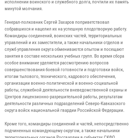
исполнении воинского и служебного долга, почтили их память
минутой молчания.
Генерал-полковник Сергей Захаров поприветствовал
собравшихся и нацелил их на успешную плодотворную работу.
Командиры соединений, воинских частей, территориальных
управлений и их заместители, а также начальники отделов и
служб управления округа обмениваются опытом и посещают
занятия в составе нескольких учебных групп. Во время сбора
особое внимание уделяется рассмотрению вопросов
совершенствования боевой готовности и подготовки войск,
итогам тылового, технического, кадрового обеспечения,
организации военно-политической и военно-социальной
работы, служебной деятельности вневедомственной охраны и
Центров лицензионно-разрешительной работы, результатам
деятельности различных подразделений Северо-Кавказского
округа войск национальной гвардии Российской Федерации.
Кроме того, командиры соединений и частей, непосредственно
подчиненных командующему округом, а также начальники
территориальных органов Росгвардии в субъектах СКФО