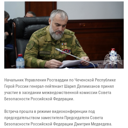
Начальник Управления Росгвардии по Чеченской Республике
Герой России генерал-лейтенант Шарип Делимханов принял
участие в заседании межведомственной комиссии Совета
Безопасности Российской Федерации.
Встреча прошла в режиме видеоконференции под
председательством заместителя Председателя Совета
Безопасности Российской Федерации Дмитрия Медведева.