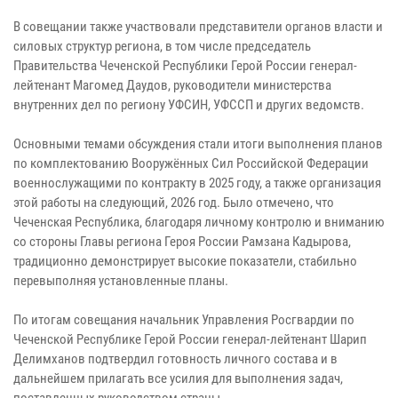
В совещании также участвовали представители органов власти и
силовых структур региона, в том числе председатель
Правительства Чеченской Республики Герой России генерал-
лейтенант Магомед Даудов, руководители министерства
внутренних дел по региону УФСИН, УФССП и других ведомств.
Основными темами обсуждения стали итоги выполнения планов
по комплектованию Вооружённых Сил Российской Федерации
военнослужащими по контракту в 2025 году, а также организация
этой работы на следующий, 2026 год. Было отмечено, что
Чеченская Республика, благодаря личному контролю и вниманию
со стороны Главы региона Героя России Рамзана Кадырова,
традиционно демонстрирует высокие показатели, стабильно
перевыполняя установленные планы.
По итогам совещания начальник Управления Росгвардии по
Чеченской Республике Герой России генерал-лейтенант Шарип
Делимханов подтвердил готовность личного состава и в
дальнейшем прилагать все усилия для выполнения задач,