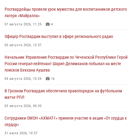
Росгвардейцы провели урок мужества для воспитанников детского
лагеря «Майралла»
07 августа 2026, 11:25
4
Офицер Росгвардии выступил в эфире регионального радио
05 августа 2026, 12:57
Начальник Управления Росгвардии по Чеченской Республике Герой
России генерал-лейтенант Шарип Делимханов побывал на месте
поисков Бекхана Аушева
04 августа 2026, 10:29
16
В Грозном Росгвардия обеспечила правопорядок на футбольном
матче РПЛ
03 августа 2026, 09:30
Сотрудники ОМОН «АХМАТ-1» приняли участие в акции «От сердца к
сердцу»
31 июля 2026, 10:57