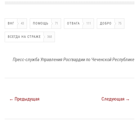
ВНГ
43
ПОМОЩЬ
71
ОТВАГА
111
ДОБРО
75
ВСЕГДА НА СТРАЖЕ
368
Пресс-служба Управления Росгвардии по Чеченской Республике
← Предыдущая
Следующая →