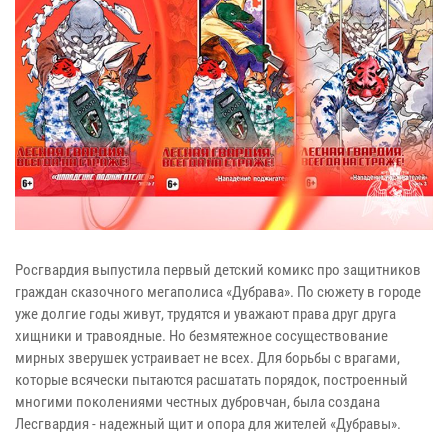
Росгвардия выпустила первый детский комикс про защитников
граждан сказочного мегаполиса «Дубрава». По сюжету в городе
уже долгие годы живут, трудятся и уважают права друг друга
хищники и травоядные. Но безмятежное сосуществование
мирных зверушек устраивает не всех. Для борьбы с врагами,
которые всячески пытаются расшатать порядок, построенный
многими поколениями честных дубровчан, была создана
Лесгвардия - надежный щит и опора для жителей «Дубравы».