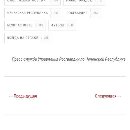
ОМОН "АХМАТ-ГРОЗНЫЙ"
166
ПРАВОПОРЯДОК
157
ЧЕЧЕНСКАЯ РЕСПУБЛИКА
793
РОСГВАРДИЯ
869
БЕЗОПАСНОСТЬ
192
ФУТБОЛ
48
ВСЕГДА НА СТРАЖЕ
368
Пресс-служба Управления Росгвардии по Чеченской Республике
← Предыдущая
Следующая →