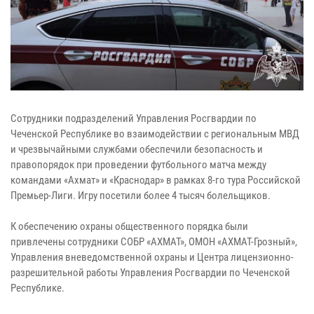
Сотрудники подразделений Управления Росгвардии по
Чеченской Республике во взаимодействии с региональным МВД
и чрезвычайными службами обеспечили безопасность и
правопорядок при проведении футбольного матча между
командами «Ахмат» и «Краснодар» в рамках 8-го тура Российской
Премьер-Лиги. Игру посетили более 4 тысяч болельщиков.
К обеспечению охраны общественного порядка были
привлечены сотрудники СОБР «АХМАТ», ОМОН «АХМАТ-Грозный»,
Управления вневедомственной охраны и Центра лицензионно-
разрешительной работы Управления Росгвардии по Чеченской
Республике.