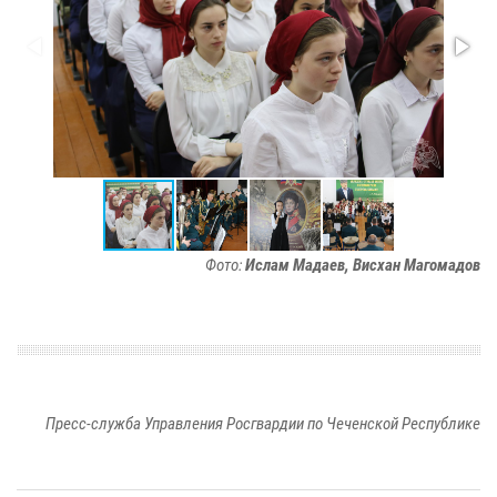
Фото:
Ислам Мадаев, Висхан Магомадов
Пресс-служба Управления Росгвардии по Чеченской Республике