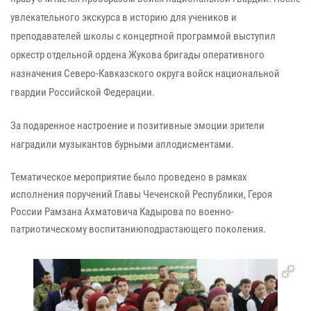
увлекательного экскурса в историю для учеников и
преподавателей школы с
концерт
ной программой выступил
оркестр
отдельной ордена Жукова бригады оперативного
назначения Северо-Кавказского округа войск национальной
гвардии Российской Федерации.
З
а подаренное настроение и позитивные эмоции зрители
наградили музыкантов бурными аплодисментами.
Тематическое мероприятие было проведено в рамках
исполнения
поручений Главы Чеченской Республики, Героя
Рос
сии Рамзана
Ахматовича
Кадырова по военно-
патриотическому воспитанию
подрастающего поколения.