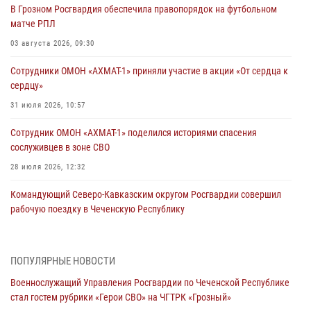
В Грозном Росгвардия обеспечила правопорядок на футбольном
матче РПЛ
03 августа 2026, 09:30
Сотрудники ОМОН «АХМАТ-1» приняли участие в акции «От сердца к
сердцу»
31 июля 2026, 10:57
Сотрудник ОМОН «АХМАТ-1» поделился историями спасения
сослуживцев в зоне СВО
28 июля 2026, 12:32
Командующий Северо-Кавказским округом Росгвардии совершил
рабочую поездку в Чеченскую Республику
23 июля 2026, 12:50
10
Военнослужащий Управления Росгвардии по Чеченской Республике
ПОПУЛЯРНЫЕ НОВОСТИ
стал гостем рубрики «Герои СВО» на ЧГТРК «Грозный»
Военнослужащий Управления Росгвардии по Чеченской Республике
21 июля 2026, 09:45
стал гостем рубрики «Герои СВО» на ЧГТРК «Грозный»