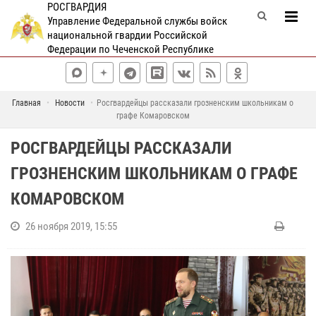
РОСГВАРДИЯ
Управление Федеральной службы войск
национальной гвардии Российской
Федерации по Чеченской Республике
Главная
Новости
Росгвардейцы рассказали грозненским школьникам о
графе Комаровском
РОСГВАРДЕЙЦЫ РАССКАЗАЛИ
ГРОЗНЕНСКИМ ШКОЛЬНИКАМ О ГРАФЕ
КОМАРОВСКОМ
26 ноября 2019, 15:55