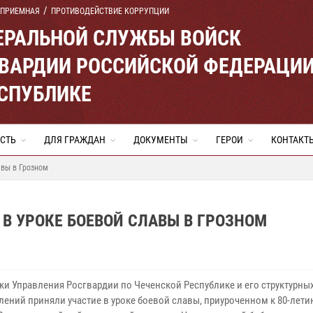
 ПРИЕМНАЯ
ПРОТИВОДЕЙСТВИЕ КОРРУПЦИИ
ЕРАЛЬНОЙ СЛУЖБЫ ВОЙСК
ВАРДИИ РОССИЙСКОЙ ФЕДЕРАЦИ
ЕСПУБЛИКЕ
СТЬ
ДЛЯ ГРАЖДАН
ДОКУМЕНТЫ
ГЕРОИ
КОНТАКТ
авы в Грозном
В УРОКЕ БОЕВОЙ СЛАВЫ В ГРОЗНОМ
ки Управления Росгвардии по Чеченской Республике и его структурны
лений приняли участие в уроке боевой славы, приуроченном к 80-лет