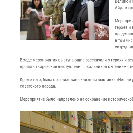
Великой 
Айдамир
Мероприя
героев и
представ
в том чис
сотрудни
В ходе мероприятия выступающие рассказали о героях и р
прошли творческие выступления школьников с чтением ст
Кроме того, была организована книжная выставка «Нет, не
советского народа.
Мероприятие было направлено на сохранение исторической