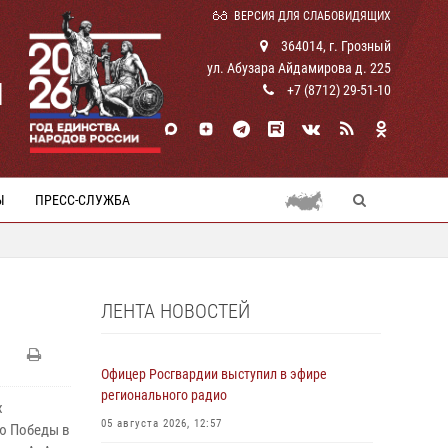
ВЕРСИЯ ДЛЯ СЛАБОВИДЯЩИХ
364014, г. Грозный
ул. Абузара Айдамирова д. 225
И
+7 (8712) 29-51-10
Ы
ПРЕСС-СЛУЖБА
ЛЕНТА НОВОСТЕЙ
Офицер Росгвардии выступил в эфире
регионального радио
х
05 августа 2026, 12:57
ию Победы в