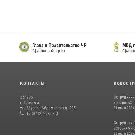
Глава и Правительство ЧР
МВД п
Официальный портал
Официал
КОНТАКТЫ
НОВОСТ
364906
Сотрудники
г. Грозный,
в акции «От
ул. Абузара Айдамирова д. 225
31 июля 2026,
+7 (8712) 29-51-10
Сотрудник 
историями с
28 июля 2026,