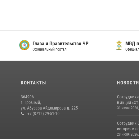
Глава и Правительство ЧР
МВД п
Официальный портал
Официал
КОНТАКТЫ
НОВОСТ
364906
Сотрудники
г. Грозный,
в акции «От
ул. Абузара Айдамирова д. 225
31 июля 2026,
+7 (8712) 29-51-10
Сотрудник 
историями с
28 июля 2026,