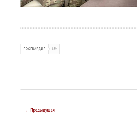
РОСГВАРДИЯ
869
← Предыдущая