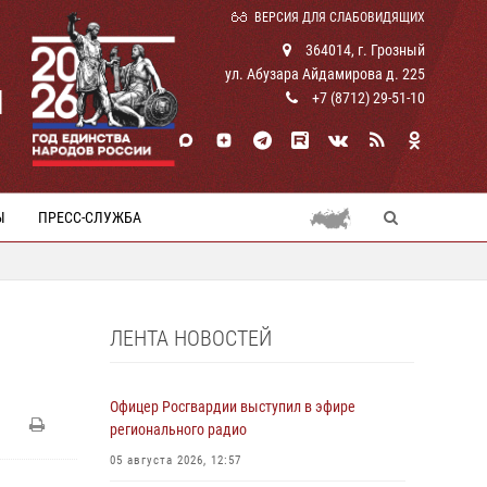
ВЕРСИЯ ДЛЯ СЛАБОВИДЯЩИХ
364014, г. Грозный
ул. Абузара Айдамирова д. 225
И
+7 (8712) 29-51-10
Ы
ПРЕСС-СЛУЖБА
ЛЕНТА НОВОСТЕЙ
Офицер Росгвардии выступил в эфире
регионального радио
05 августа 2026, 12:57