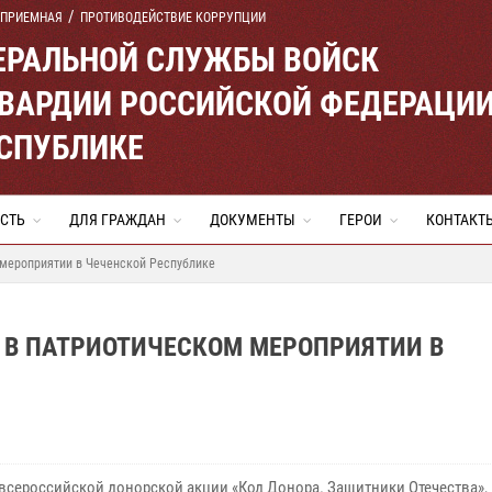
 ПРИЕМНАЯ
ПРОТИВОДЕЙСТВИЕ КОРРУПЦИИ
ЕРАЛЬНОЙ СЛУЖБЫ ВОЙСК
ВАРДИИ РОССИЙСКОЙ ФЕДЕРАЦИ
ЕСПУБЛИКЕ
СТЬ
ДЛЯ ГРАЖДАН
ДОКУМЕНТЫ
ГЕРОИ
КОНТАКТ
 мероприятии в Чеченской Республике
 В ПАТРИОТИЧЕСКОМ МЕРОПРИЯТИИ В
 всероссийской донорской акции «Код Донора. Защитники Отечества»,