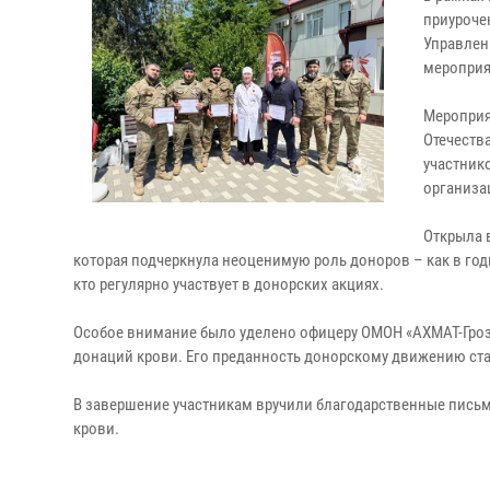
приуроче
Управлен
мероприя
Мероприя
Отечества
участник
организа
Открыла 
которая подчеркнула неоценимую роль доноров – как в год
кто регулярно участвует в донорских акциях.
Особое внимание было уделено офицеру ОМОН «АХМАТ-Гроз
донаций крови. Его преданность донорскому движению ст
В завершение участникам вручили благодарственные письм
крови.