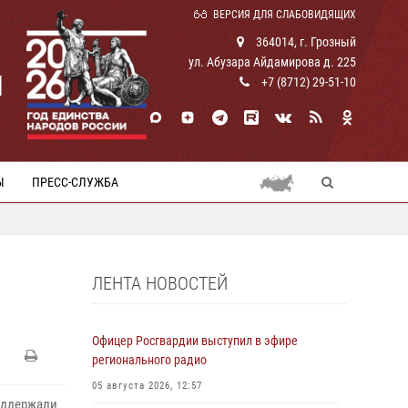
ВЕРСИЯ ДЛЯ СЛАБОВИДЯЩИХ
364014, г. Грозный
ул. Абузара Айдамирова д. 225
И
+7 (8712) 29-51-10
Ы
ПРЕСС-СЛУЖБА
ЛЕНТА НОВОСТЕЙ
Офицер Росгвардии выступил в эфире
регионального радио
05 августа 2026, 12:57
оддержали