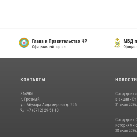
Глава и Правительство ЧР
МВД п
Официальный портал
Официал
КОНТАКТЫ
НОВОСТ
364906
Сотрудники
г. Грозный,
в акции «От
ул. Абузара Айдамирова д. 225
31 июля 2026,
+7 (8712) 29-51-10
Сотрудник 
историями с
28 июля 2026,