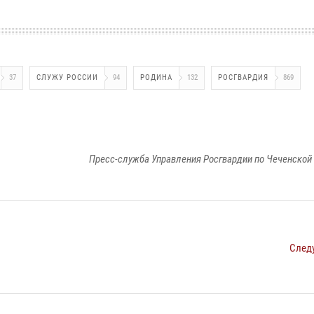
37
СЛУЖУ РОССИИ
94
РОДИНА
132
РОСГВАРДИЯ
869
Пресс-служба Управления Росгвардии по Чеченской
След