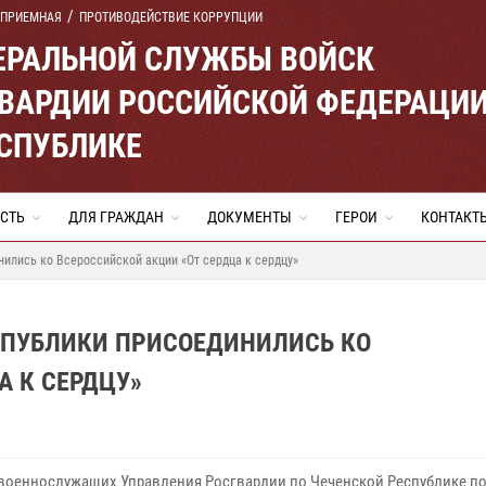
 ПРИЕМНАЯ
ПРОТИВОДЕЙСТВИЕ КОРРУПЦИИ
ЕРАЛЬНОЙ СЛУЖБЫ ВОЙСК
ВАРДИИ РОССИЙСКОЙ ФЕДЕРАЦИ
ЕСПУБЛИКЕ
СТЬ
ДЛЯ ГРАЖДАН
ДОКУМЕНТЫ
ГЕРОИ
КОНТАКТ
ились ко Всероссийской акции «От сердца к сердцу»
СПУБЛИКИ ПРИСОЕДИНИЛИСЬ КО
А К СЕРДЦУ»
 военнослужащих Управления Росгвардии по Чеченской Республике п