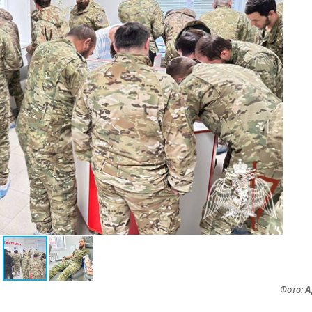
Фото:
А